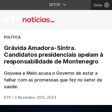
Entrar
Grávida Amadora-Sintr
POLÍTICA
Grávida Amadora-Sintra.
Candidatos presidenciais apelam à
responsabilidade de Montenegro
Gouveia e Melo acusa o Governo de estar a
falhar com as promessas que fez no setor da
saúde.
RTP
/
3 Novembro 2025, 20:53