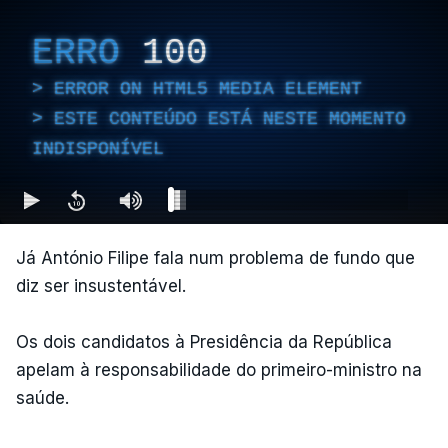
ERRO
100
ERROR ON HTML5 MEDIA ELEMENT
ESTE CONTEÚDO ESTÁ NESTE MOMENTO
INDISPONÍVEL
Já António Filipe fala num problema de fundo que
diz ser insustentável.
Os dois candidatos à Presidência da República
apelam à responsabilidade do primeiro-ministro na
saúde.