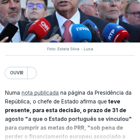
Foto: Estela Silva - Lusa
OUVIR
Numa
nota publicada
na página da Presidência da
República, o chefe de Estado afirma que
teve
presente, para esta decisão, o prazo de 31 de
agosto "a que o Estado português se vinculou"
para cumprir as metas do PRR, "sob pena de
perder o financiamento europeu associado a