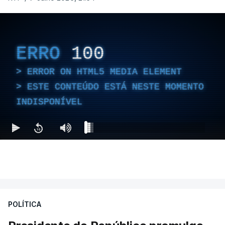
ERRO
100
ERROR ON HTML5 MEDIA ELEMENT
ESTE CONTEÚDO ESTÁ NESTE MOMENTO
INDISPONÍVEL
POLÍTICA