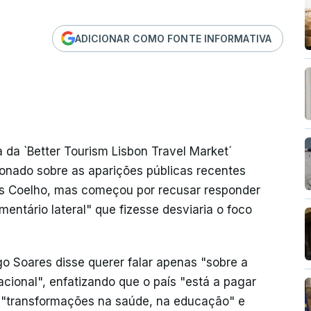
ADICIONAR COMO FONTE INFORMATIVA
 da `Better Tourism Lisbon Travel Market´
ionado sobre as aparições públicas recentes
sos Coelho, mas começou por recusar responder
entário lateral" que fizesse desviaria o foco
ugo Soares disse querer falar apenas "sobre a
cional", enfatizando que o país "está a pagar
s "transformações na saúde, na educação" e