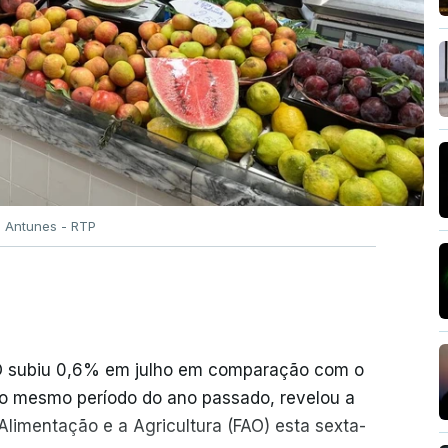
o Antunes - RTP
AO subiu 0,6% em julho em comparação com o
o mesmo período do ano passado, revelou a
limentação e a Agricultura (FAO) esta sexta-