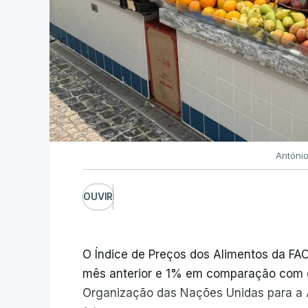
Antóni
OUVIR
O Índice de Preços dos Alimentos da F
mês anterior e 1% em comparação com 
Organização das Nações Unidas para a A