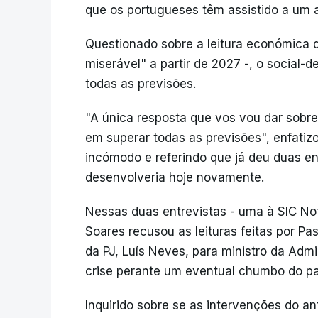
que os portugueses têm assistido a um
Questionado sobre a leitura económica 
miserável" a partir de 2027 -, o social-
todas as previsões.
"A única resposta que vos vou dar sobr
em superar todas as previsões", enfati
incómodo e referindo que já deu duas ent
desenvolveria hoje novamente.
Nessas duas entrevistas - uma à SIC Not
Soares recusou as leituras feitas por P
da PJ, Luís Neves, para ministro da Admi
crise perante um eventual chumbo do pa
Inquirido sobre se as intervenções do a