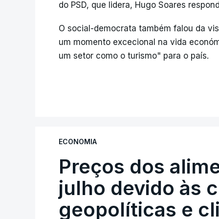
do PSD, que lidera, Hugo Soares respon
O social-democrata também falou da visit
um momento excecional na vida económi
um setor como o turismo" para o país.
ECONOMIA
Preços dos alim
julho devido às 
geopolíticas e c