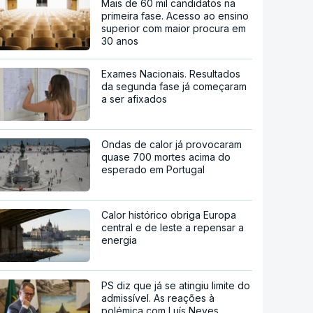
Mais de 60 mil candidatos na
primeira fase. Acesso ao ensino
superior com maior procura em
30 anos
Exames Nacionais. Resultados
da segunda fase já começaram
a ser afixados
Ondas de calor já provocaram
quase 700 mortes acima do
esperado em Portugal
Calor histórico obriga Europa
central e de leste a repensar a
energia
PS diz que já se atingiu limite do
admissível. As reações à
polémica com Luís Neves