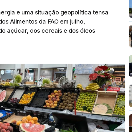
nergia e uma situação geopolítica tensa
dos Alimentos da FAO em julho,
o açúcar, dos cereais e dos óleos