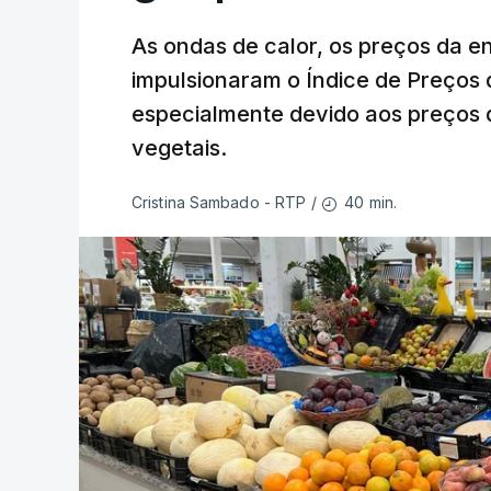
As ondas de calor, os preços da e
impulsionaram o Índice de Preços 
especialmente devido aos preços d
vegetais.
40 min.
Cristina Sambado - RTP
/