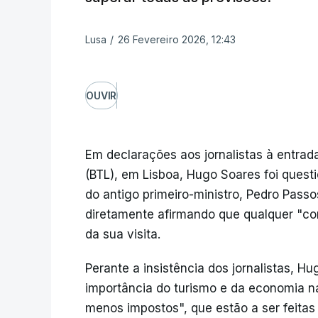
Lusa
/
26 Fevereiro 2026, 12:43
OUVIR
Em declarações aos jornalistas à entrada
(BTL), em Lisboa, Hugo Soares foi quest
do antigo primeiro-ministro, Pedro Pas
diretamente afirmando que qualquer "com
da sua visita.
Perante a insistência dos jornalistas, H
importância do turismo e da economia na
menos impostos", que estão a ser feita