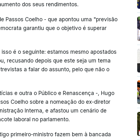
 aumento dos seus rendimentos.
de Passos Coelho - que apontou uma "previsão
democrata garantiu que o objetivo é superar
e isso é o seguinte: estamos mesmo apostados
zou, recusando depois que este seja um tema
revistas a falar do assunto, pelo que não o
ícias e outra o Público e Renascença -, Hugo
assos Coelho sobre a nomeação do ex-diretor
nistração Interna, e afastou um cenário de
cote laboral no parlamento.
ntigo primeiro-ministro fazem bem à bancada