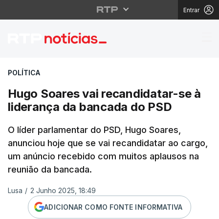
Entrar
Hugo Soares vai recan
POLÍTICA
Hugo Soares vai recandidatar-se à
liderança da bancada do PSD
O líder parlamentar do PSD, Hugo Soares,
anunciou hoje que se vai recandidatar ao cargo,
um anúncio recebido com muitos aplausos na
reunião da bancada.
Lusa
/
2 Junho 2025, 18:49
ADICIONAR COMO FONTE INFORMATIVA