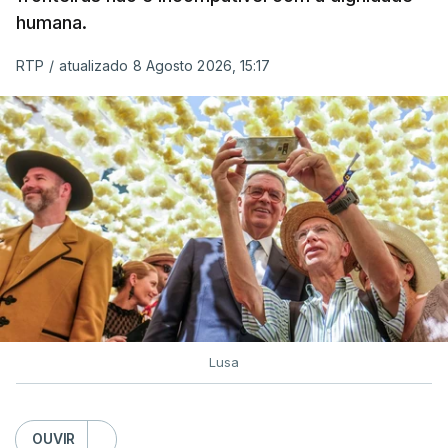
humana.
RTP
/
atualizado 8 Agosto 2026, 15:17
Lusa
OUVIR