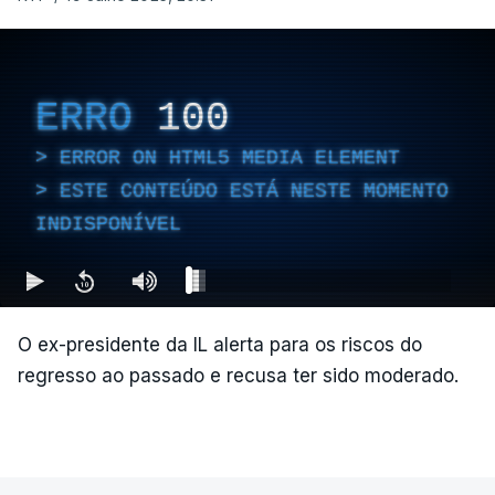
ERRO
100
ERROR ON HTML5 MEDIA ELEMENT
ESTE CONTEÚDO ESTÁ NESTE MOMENTO
INDISPONÍVEL
O ex-presidente da IL alerta para os riscos do
regresso ao passado e recusa ter sido moderado.