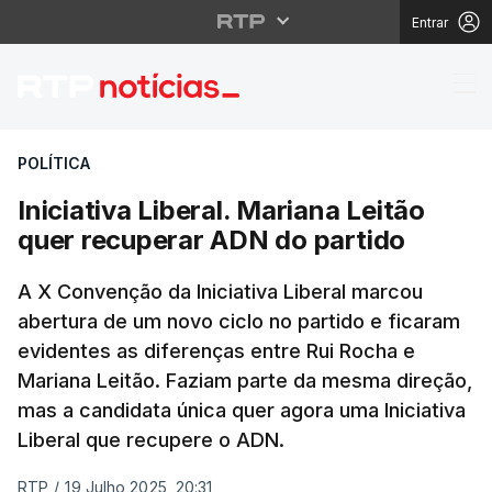
Entrar
Iniciativa Liberal. Ma
POLÍTICA
Iniciativa Liberal. Mariana Leitão
quer recuperar ADN do partido
A X Convenção da Iniciativa Liberal marcou
abertura de um novo ciclo no partido e ficaram
evidentes as diferenças entre Rui Rocha e
Mariana Leitão. Faziam parte da mesma direção,
mas a candidata única quer agora uma Iniciativa
Liberal que recupere o ADN.
RTP
/
19 Julho 2025, 20:31