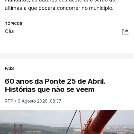
últimas a que poderá concorrer no município.
TÓPICOS
Câa
PAÍS
60 anos da Ponte 25 de Abril.
Histórias que não se veem
RTP
/
6 Agosto 2026, 08:37