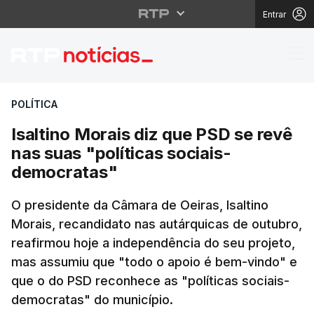
Entrar
Isaltino Morais diz qu
POLÍTICA
Isaltino Morais diz que PSD se revê
nas suas "políticas sociais-
democratas"
O presidente da Câmara de Oeiras, Isaltino
Morais, recandidato nas autárquicas de outubro,
reafirmou hoje a independência do seu projeto,
mas assumiu que "todo o apoio é bem-vindo" e
que o do PSD reconhece as "políticas sociais-
democratas" do município.