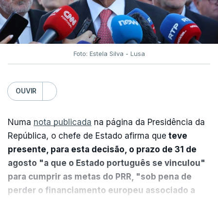
Foto: Estela Silva - Lusa
OUVIR
Numa
nota publicada
na página da Presidência da
República, o chefe de Estado afirma que
teve
presente, para esta decisão, o prazo de 31 de
agosto "a que o Estado português se vinculou"
para cumprir as metas do PRR, "sob pena de
perder o financiamento europeu associado a
essa reforma específica".
VER MAIS