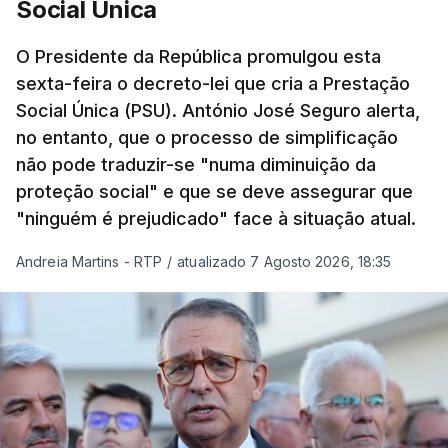
Social Única
O Presidente da República promulgou esta
sexta-feira o decreto-lei que cria a Prestação
Social Única (PSU). António José Seguro alerta,
no entanto, que o processo de simplificação
não pode traduzir-se "numa diminuição da
proteção social" e que se deve assegurar que
"ninguém é prejudicado" face à situação atual.
Andreia Martins - RTP
/
atualizado 7 Agosto 2026, 18:35