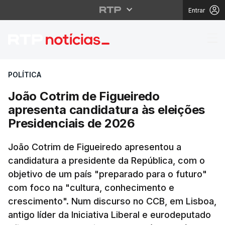
Entrar
João Cotrim de Figuei
POLÍTICA
João Cotrim de Figueiredo
apresenta candidatura às eleições
Presidenciais de 2026
João Cotrim de Figueiredo apresentou a
candidatura a presidente da República, com o
objetivo de um país "preparado para o futuro"
com foco na "cultura, conhecimento e
crescimento". Num discurso no CCB, em Lisboa,
antigo líder da Iniciativa Liberal e eurodeputado