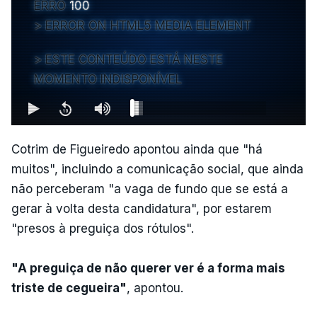
ERRO
100
ERROR ON HTML5 MEDIA ELEMENT
ESTE CONTEÚDO ESTÁ NESTE
MOMENTO INDISPONÍVEL
Cotrim de Figueiredo apontou ainda que "há
muitos", incluindo a comunicação social, que ainda
não perceberam "a vaga de fundo que se está a
gerar à volta desta candidatura", por estarem
"presos à preguiça dos rótulos".
"A preguiça de não querer ver é a forma mais
triste de cegueira"
, apontou.