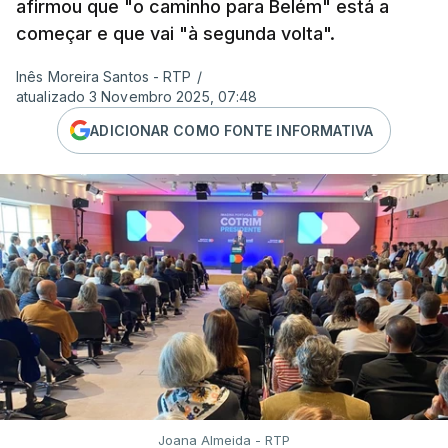
afirmou que "o caminho para Belém" está a
começar e que vai "à segunda volta".
Inês Moreira Santos - RTP
/
atualizado 3 Novembro 2025, 07:48
ADICIONAR COMO FONTE INFORMATIVA
Joana Almeida - RTP