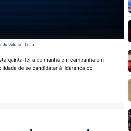
ando Veludo - Lusa
 esta quinta-feira de manhã em campanha em
ilidade de se candidatar à liderança do