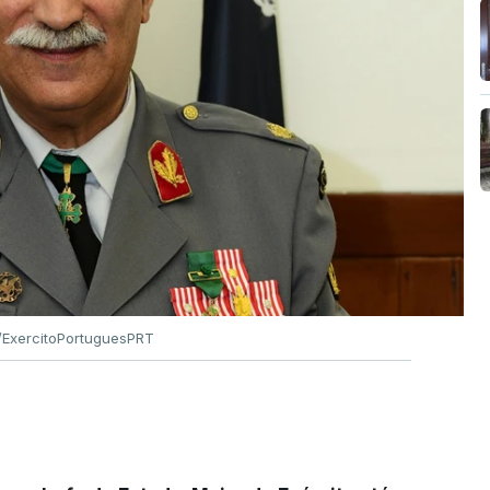
ExercitoPortuguesPRT