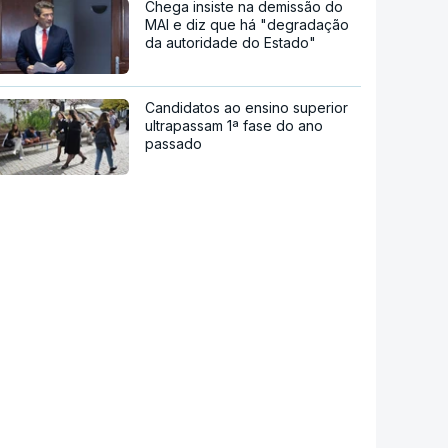
Chega insiste na demissão do
MAI e diz que há "degradação
da autoridade do Estado"
Candidatos ao ensino superior
ultrapassam 1ª fase do ano
passado