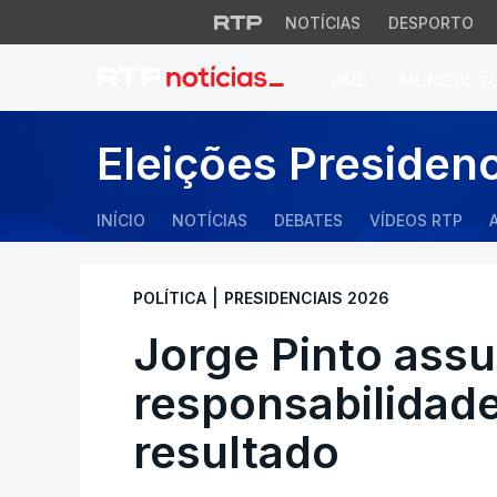
NOTÍCIAS
DESPORTO
PAÍS
MUNDIAL 2
Jorge Pinto assum
Eleições Presiden
INÍCIO
NOTÍCIAS
DEBATES
VÍDEOS RTP
|
POLÍTICA
PRESIDENCIAIS 2026
Jorge Pinto ass
responsabilidad
resultado