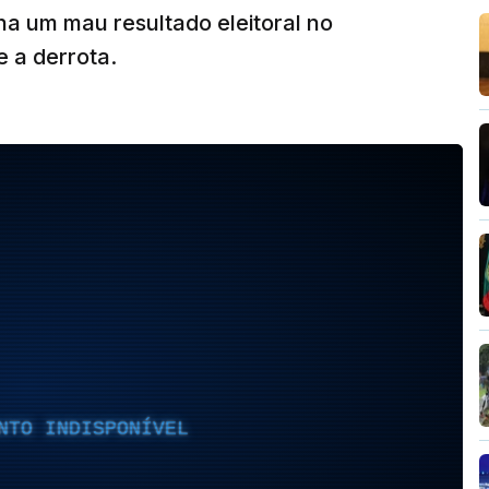
ha um mau resultado eleitoral no
 a derrota.
NTO INDISPONÍVEL