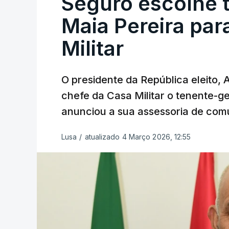
Seguro escolhe 
Maia Pereira par
Militar
O presidente da República eleito,
chefe da Casa Militar o tenente-g
anunciou a sua assessoria de com
Lusa
/
atualizado 4 Março 2026, 12:55