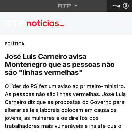
Entrar
José Luís Carneiro av
POLÍTICA
José Luís Carneiro avisa
Montenegro que as pessoas não
são "linhas vermelhas"
O líder do PS fez um aviso ao primeiro-ministro.
As pessoas não são linhas vermelhas. José Luís
Carneiro diz que as propostas do Governo para
alterar as leis laborais colocam em causa os
jovens, as mulheres e os direitos dos
trabalhadores mais vulneráveis e insiste que o