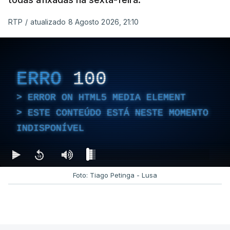
RTP
/
atualizado 8 Agosto 2026, 21:10
ERRO
100
ERROR ON HTML5 MEDIA ELEMENT
ESTE CONTEÚDO ESTÁ NESTE MOMENTO
INDISPONÍVEL
Foto: Tiago Petinga - Lusa