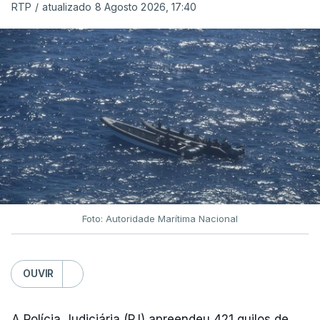
RTP
/
atualizado 8 Agosto 2026, 17:40
Foto: Autoridade Marítima Nacional
OUVIR
A Polícia Judiciária (PJ) apreendeu 421 quilos de