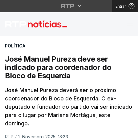
Entrar
José Manuel Pureza de
POLÍTICA
José Manuel Pureza deve ser
indicado para coordenador do
Bloco de Esquerda
José Manuel Pureza deverá ser o próximo
coordenador do Bloco de Esquerda. O ex-
deputado e fundador do partido vai ser indicado
para o lugar por Mariana Mortágua, este
domingo.
RTP
/
2 Novembro 2025, 13:23