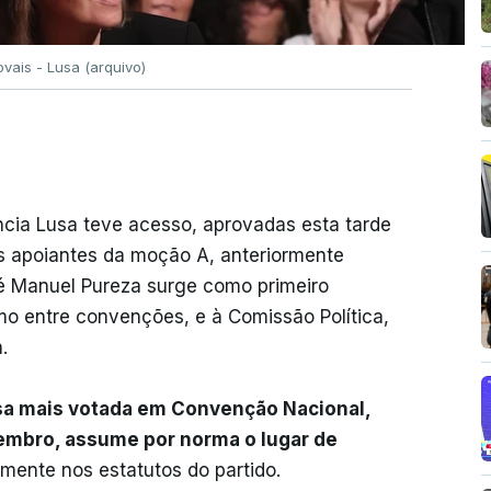
ovais - Lusa (arquivo)
ncia Lusa teve acesso, aprovadas esta tarde
s apoiantes da moção A, anteriormente
 Manuel Pureza surge como primeiro
o entre convenções, e à Comissão Política,
.
esa mais votada em Convenção Nacional,
embro, assume por norma o lugar de
lmente nos estatutos do partido.