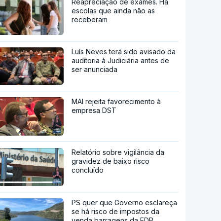
Reapreciação de exames. Há
escolas que ainda não as
receberam
Luís Neves terá sido avisado da
auditoria à Judiciária antes de
ser anunciada
MAI rejeita favorecimento à
empresa DST
Relatório sobre vigilância da
gravidez de baixo risco
concluído
PS quer que Governo esclareça
se há risco de impostos da
venda barragens da EDP