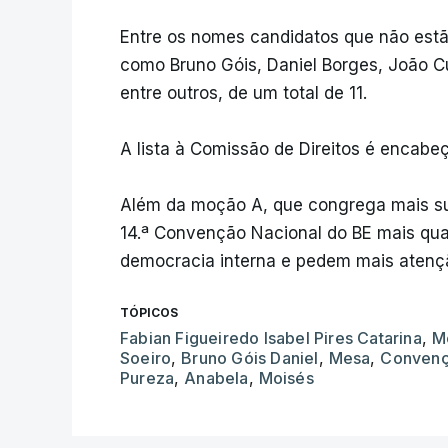
Entre os nomes candidatos que não estã
como Bruno Góis, Daniel Borges, João Cu
entre outros, de um total de 11.
A lista à Comissão de Direitos é encabe
Além da moção A, que congrega mais su
14.ª Convenção Nacional do BE mais qua
democracia interna e pedem mais atenç
TÓPICOS
Fabian Figueiredo Isabel Pires Catarina
,
M
Soeiro
,
Bruno Góis Daniel
,
Mesa
,
Conven
Pureza
,
Anabela
,
Moisés