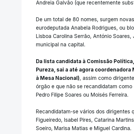
Andreia Galvão (que recentemente substi
De um total de 80 nomes, surgem novas
eurodeputada Anabela Rodrigues, ou blo
Lisboa Carolina Serrão, António Soares,
municipal na capital.
Da lista candidata à Comissão Políti
Pureza, sai a até agora coordenadora
à Mesa Nacional)
, assim como dirigent
órgão e que não se recandidatam como 
Pedro Filipe Soares ou Moisés Ferreira.
Recandidatam-se vários dos dirigentes 
Figueiredo, Isabel Pires, Catarina Marti
Soeiro, Marisa Matias e Miguel Cardina.