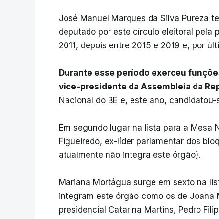
José Manuel Marques da Silva Pureza te
deputado por este círculo eleitoral pel
2011, depois entre 2015 e 2019 e, por úl
Durante esse período exerceu funções
vice-presidente da Assembleia da Re
Nacional do BE e, este ano, candidatou
Em segundo lugar na lista para a Mesa N
Figueiredo, ex-líder parlamentar dos blo
atualmente não integra este órgão).
Mariana Mortágua surge em sexto na lis
integram este órgão como os de Joana M
presidencial Catarina Martins, Pedro Fil