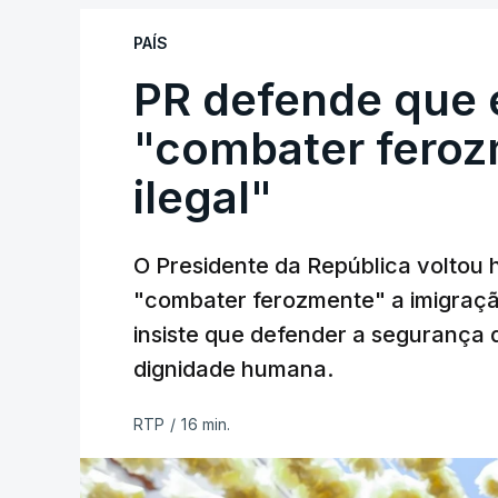
PAÍS
PR defende que 
"combater feroz
ilegal"
O Presidente da República voltou 
"combater ferozmente" a imigração
insiste que defender a segurança 
dignidade humana.
RTP
/
16 min.