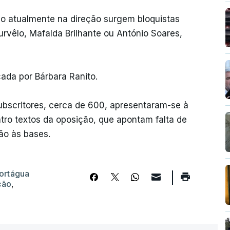
o atualmente na direção surgem bloquistas
rvêlo, Mafalda Brilhante ou António Soares,
çada por Bárbara Ranito.
bscritores, cerca de 600, apresentaram-se à
tro textos da oposição, que apontam falta de
ão às bases.
ortágua
ção
,