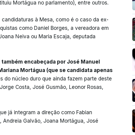
tuiu Mortágua no parlamento), entre outros.
 candidaturas à Mesa, como é o caso da ex-
quistas como Daniel Borges, a vereadora em
 Joana Neiva ou Maria Escaja, deputada
ca, também encabeçada por José Manuel
 Mariana Mortágua (que se candidata apenas
es do núcleo duro que ainda fazem parte deste
Jorge Costa, José Gusmão, Leonor Rosas,
que já integram a direção como Fabian
ns, Andreia Galvão, Joana Mortágua, José