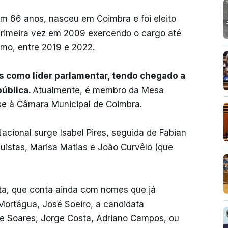
m 66 anos, nasceu em Coimbra e foi eleito
a primeira vez em 2009 exercendo o cargo até
timo, entre 2019 e 2022.
 como líder parlamentar, tendo chegado a
pública.
Atualmente, é membro da Mesa
-se à Câmara Municipal de Coimbra.
acional surge Isabel Pires, seguida de Fabian
quistas, Marisa Matias e João Curvêlo (que
ta, que conta ainda com nomes que já
ortágua, José Soeiro, a candidata
ipe Soares, Jorge Costa, Adriano Campos, ou