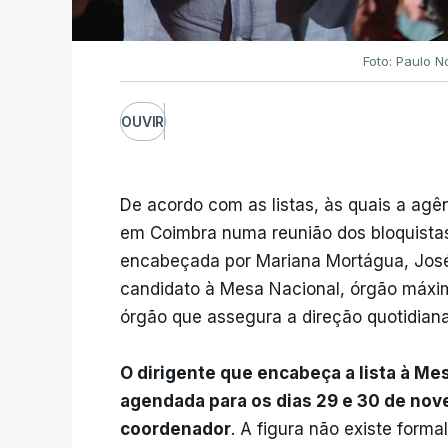
Foto: Paulo N
OUVIR
De acordo com as listas, às quais a agê
em Coimbra numa reunião dos bloquista
encabeçada por Mariana Mortágua, José
candidato à Mesa Nacional, órgão máxim
órgão que assegura a direção quotidiana
O dirigente que encabeça a lista à M
agendada para os dias 29 e 30 de nov
coordenador
. A figura não existe forma