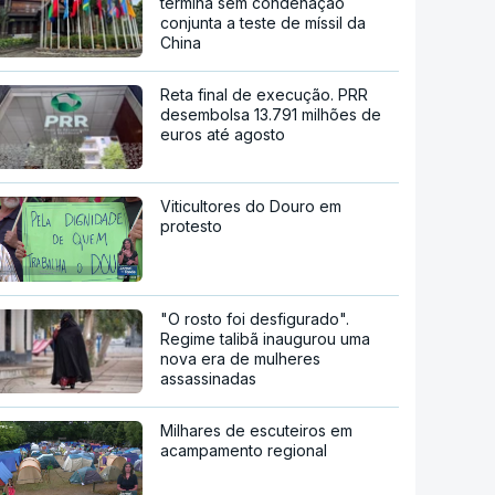
termina sem condenação
conjunta a teste de míssil da
China
Reta final de execução. PRR
desembolsa 13.791 milhões de
euros até agosto
Viticultores do Douro em
protesto
"O rosto foi desfigurado".
Regime talibã inaugurou uma
nova era de mulheres
assassinadas
Milhares de escuteiros em
acampamento regional