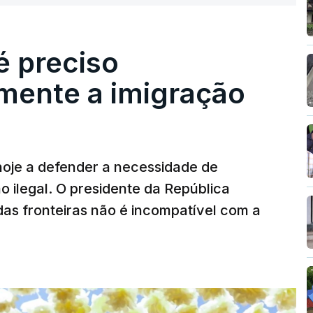
é preciso
mente a imigração
hoje a defender a necessidade de
 ilegal. O presidente da República
das fronteiras não é incompatível com a