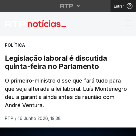
Entrar
Legislação laboral é d
POLÍTICA
Legislação laboral é discutida
quinta-feira no Parlamento
O primeiro-ministro disse que fará tudo para
que seja alterada a lei laboral. Luís Montenegro
deu a garantia ainda antes da reunião com
André Ventura.
RTP
/
16 Junho 2026, 19:38