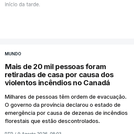
início da tarde.
Mais de 20 mil pessoas foram retiradas de casa
VER MAIS
por causa dos violentos incêndios no Canadá
MUNDO
Mais de 20 mil pessoas foram
retiradas de casa por causa dos
violentos incêndios no Canadá
Milhares de pessoas têm ordem de evacuação.
O governo da província declarou o estado de
emergência por causa de dezenas de incêndios
florestais que estão descontrolados.
RTP
/
9 Agosto 2026, 08:03