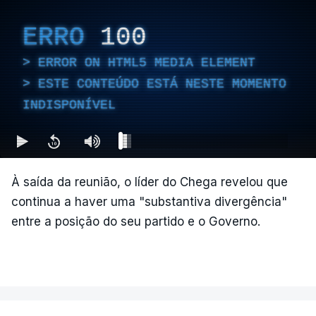
ERRO
100
ERROR ON HTML5 MEDIA ELEMENT
ESTE CONTEÚDO ESTÁ NESTE MOMENTO
INDISPONÍVEL
À saída da reunião, o líder do Chega revelou que
continua a haver uma "substantiva divergência"
entre a posição do seu partido e o Governo.