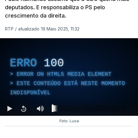
deputados. E responsabiliza o PS pelo
crescimento da direita.
RTP
/
atualizado 19 Maio 2025, 11:32
ERRO
100
ERROR ON HTML5 MEDIA ELEMENT
ESTE CONTEÚDO ESTÁ NESTE MOMENTO
INDISPONÍVEL
Foto: Lusa