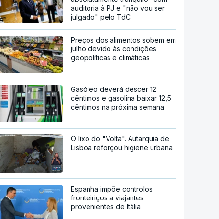
auditoria à PJ e "não vou ser
julgado" pelo TdC
Preços dos alimentos sobem em
julho devido às condições
geopolíticas e climáticas
Gasóleo deverá descer 12
cêntimos e gasolina baixar 12,5
cêntimos na próxima semana
O lixo do "Volta". Autarquia de
Lisboa reforçou higiene urbana
Espanha impõe controlos
fronteiriços a viajantes
provenientes de Itália