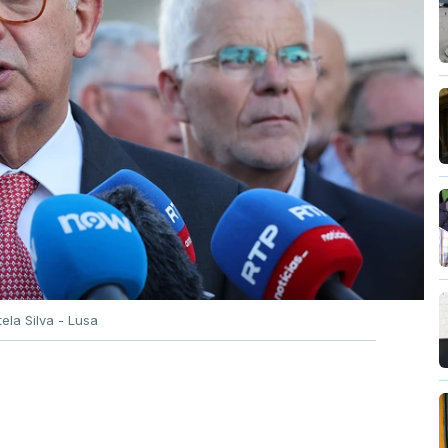
tela Silva - Lusa