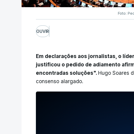
Foto: Pe
OUVIR
Em declarações aos jornalistas, o líd
justificou o pedido de adiamento afi
encontradas soluções".
Hugo Soares di
consenso alargado.