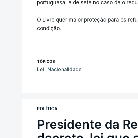
portuguesa, e de sete no caso de o reque
O Livre quer maior proteção para os ref
condição.
TÓPICOS
Lei
,
Nacionalidade
POLÍTICA
Presidente da R
decreto-lei que 