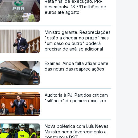
Reta final de execução. PRR
desembolsa 13.791 milhões de
euros até agosto
Ministro garante. Reapreciações
"estão a chegar no prazo" mas
"um caso ou outro" poderá
precisar de análise adicional
Exames. Ainda falta afixar parte
das notas das reapreciações
Auditoria à PJ. Partidos criticam
"silêncio" do primeiro-ministro
Nova polémica com Luís Neves.
Ministro nega favorecimento a
construtora DST