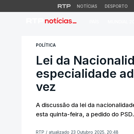
NOTÍCIAS
DESPORTO
PAÍS
MUNDIAL 2
Lei da Nacionalida
POLÍTICA
Lei da Nacionali
especialidade ad
vez
A discussão da lei da nacionalidad
esta quinta-feira, a pedido do PSD.
RTP
/
atualizado 23 Outubro 2025, 20:48