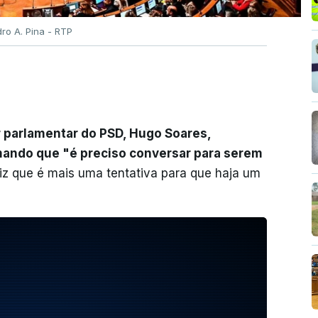
dro A. Pina - RTP
er parlamentar do PSD, Hugo Soares,
rmando que "é preciso conversar para serem
z que é mais uma tentativa para que haja um