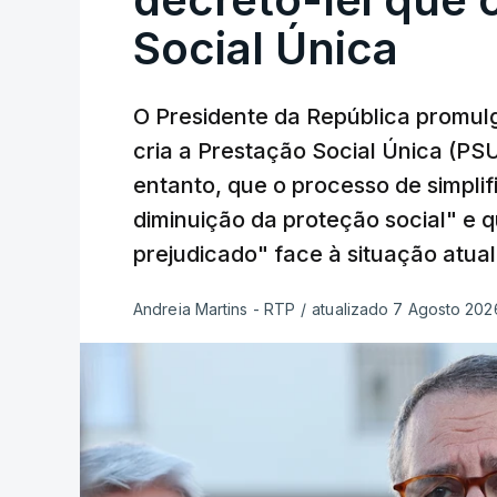
Social Única
O Presidente da República promulg
cria a Prestação Social Única (PSU
entanto, que o processo de simpli
diminuição da proteção social" e 
prejudicado" face à situação atual
Andreia Martins - RTP
/
atualizado 7 Agosto 2026