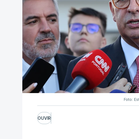
Foto: Es
OUVIR