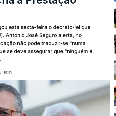
ou esta sexta-feira o decreto-lei que
). António José Seguro alerta, no
ficação não pode traduzir-se "numa
que se deve assegurar que "ninguém é
.
, 18:35