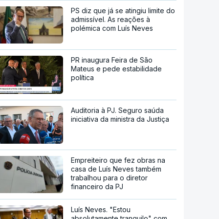
PS diz que já se atingiu limite do
admissível. As reações à
polémica com Luís Neves
PR inaugura Feira de São
Mateus e pede estabilidade
política
Auditoria à PJ. Seguro saúda
iniciativa da ministra da Justiça
Empreiteiro que fez obras na
casa de Luís Neves também
trabalhou para o diretor
financeiro da PJ
Luís Neves. "Estou
absolutamente tranquilo" com