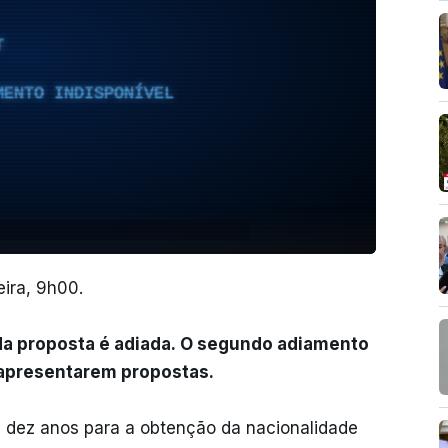
T
MENTO INDISPONÍVEL
eira, 9h00.
 da proposta é adiada. O segundo adiamento
re apresentarem propostas.
e dez anos para a obtenção da nacionalidade