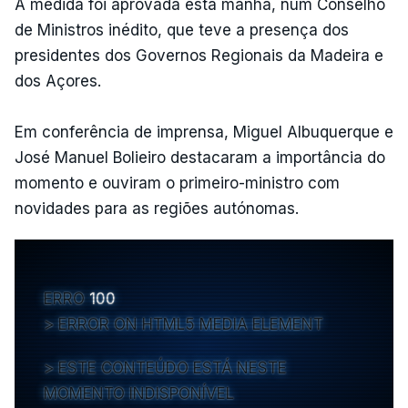
A medida foi aprovada esta manhã, num Conselho
de Ministros inédito, que teve a presença dos
presidentes dos Governos Regionais da Madeira e
dos Açores.
Em conferência de imprensa, Miguel Albuquerque e
José Manuel Bolieiro destacaram a importância do
momento e ouviram o primeiro-ministro com
novidades para as regiões autónomas.
ERRO
100
ERROR ON HTML5 MEDIA ELEMENT
ESTE CONTEÚDO ESTÁ NESTE
MOMENTO INDISPONÍVEL