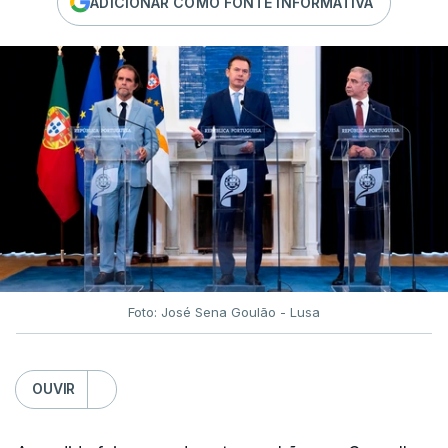
ADICIONAR COMO FONTE INFORMATIVA
Foto: José Sena Goulão - Lusa
OUVIR