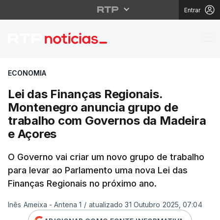
Entrar
Lei das Finanças Regi
ECONOMIA
Lei das Finanças Regionais.
Montenegro anuncia grupo de
trabalho com Governos da Madeira
e Açores
O Governo vai criar um novo grupo de trabalho
para levar ao Parlamento uma nova Lei das
Finanças Regionais no próximo ano.
Inês Ameixa - Antena 1
/
atualizado 31 Outubro 2025, 07:04