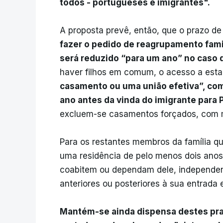
todos - portugueses e imigrantes".
A proposta prevê, então, que o prazo de
fazer o pedido de reagrupamento fami
será reduzido “para um ano” no caso 
haver filhos em comum, o acesso a esta 
casamento ou uma união efetiva”, com
ano antes da vinda do imigrante para 
excluem-se casamentos forçados, com 
Para os restantes membros da família qu
uma residência de pelo menos dois anos
coabitem ou dependam dele, independen
anteriores ou posteriores à sua entrada 
Mantém-se ainda dispensa destes praz