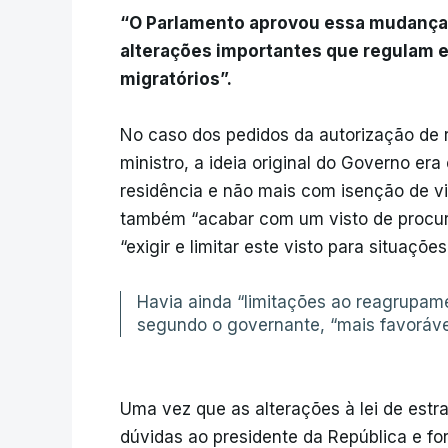
“O Parlamento aprovou essa mudança à
alterações importantes que regulam e 
migratórios”.
No caso dos pedidos da autorização de r
ministro, a ideia original do Governo era 
residência e não mais com isenção de vi
também “acabar com um visto de procura
“exigir e limitar este visto para situaçõe
Havia ainda “limitações ao reagrupamen
segundo o governante, “mais favoráve
Uma vez que as alterações à lei de est
dúvidas ao presidente da República e f