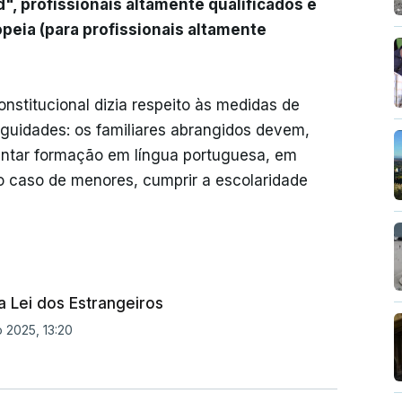
, profissionais altamente qualificados e
opeia (para profissionais altamente
nstitucional dizia respeito às medidas de
iguidades: os familiares abrangidos devem,
uentar formação em língua portuguesa, em
 no caso de menores, cumprir a escolaridade
 Lei dos Estrangeiros
 2025, 13:20