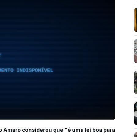
T
MENTO INDISPONÍVEL
ão Amaro considerou que "é uma lei boa para