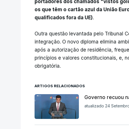
portadores dos chamados "vistos gold"
os que têm o cartão azul da União Eur
qualificados fora da UE)
.
Outra questão levantada pelo Tribunal Co
integração. O novo diploma elimina amb
após a autorização de residência, freq
princípios e valores constitucionais, e,
obrigatória.
ARTIGOS RELACIONADOS
Governo recuou na
atualizado 24 Setembro