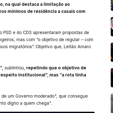
, na qual destaca a limitação ao
azos mínimos de residência a casais com
do PSD e do CDS apresentaram propostas de
angeiros, mas com “o objetivo de regular – com
uxos migratórios”. Objetivo que, Leitão Amaro
”,
sublinhou,
repetindo que o objetivo de
speito institucional”, mas “a rota tinha
pria de um Governo moderado", que consegue
ento digno a quem chega".