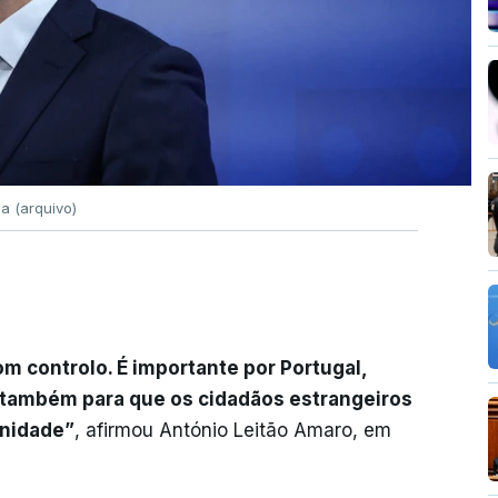
a (arquivo)
m controlo. É importante por Portugal,
 também para que os cidadãos estrangeiros
gnidade”
, afirmou António Leitão Amaro, em