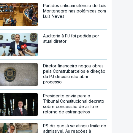
Partidos criticam silêncio de Luís
Montenegro nas polémicas com
Luís Neves
Auditoria à PJ foi pedida por
atual diretor
Diretor financeiro negou obras
pela Construbarcelos e direção
da PJ decidiu não abrir
processo
Presidente envia para o
Tribunal Constitucional decreto
sobre concessão de asilo e
retorno de estrangeiros
PS diz que já se atingiu limite do
admissível. As reações à