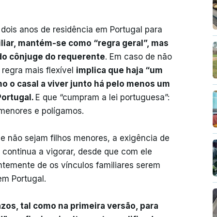
 dois anos de residência em Portugal para
liar, mantém-se como “regra geral”, mas
do cônjuge do requerente
. Em caso de não
regra mais flexível
implica que haja “um
o o casal a viver junto há pelo menos um
Portugal.
E que “cumpram a lei portuguesa”:
menores e polígamos.
e não sejam filhos menores, a exigência de
 continua a vigorar, desde que com ele
temente de os vínculos familiares serem
em Portugal.
os, tal como na primeira versão, para