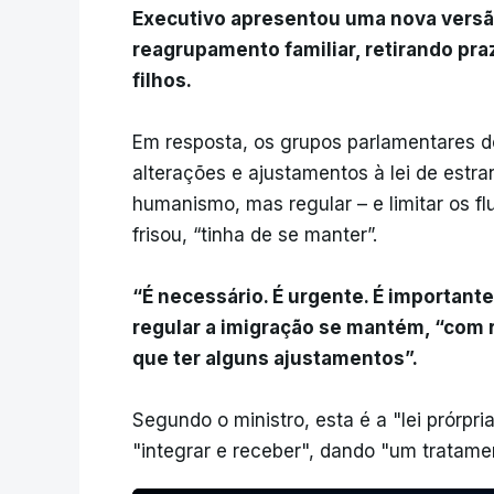
Executivo apresentou uma nova versão
reagrupamento familiar, retirando pr
filhos.
Em resposta, os grupos parlamentares 
alterações e ajustamentos à lei de estr
humanismo, mas regular – e limitar os fl
frisou, “tinha de se manter”.
“É necessário. É urgente. É importante
regular a imigração se mantém, “com re
que ter alguns ajustamentos”.
Segundo o ministro, esta é a "lei prór
"integrar e receber", dando "um tratam