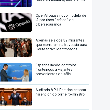
OpenAI pausa novo modelo de
IA por risco "crítico" de
cibersegurança
Apenas seis dos 82 migrantes
que morreram na travessia para
Ceuta foram identificados
Espanha impõe controlos
fronteiriços a viajantes
provenientes de Itália
Auditoria à PJ. Partidos criticam
"silêncio" do primeiro-ministro