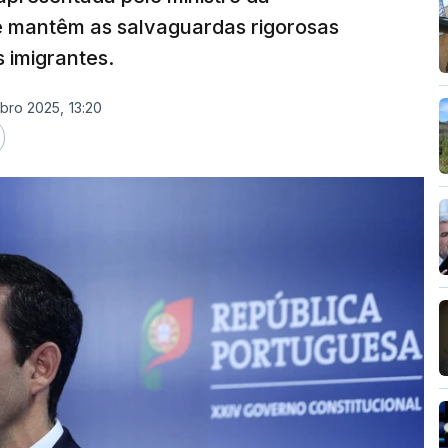
e mantêm as salvaguardas rigorosas
s imigrantes.
bro 2025, 13:20