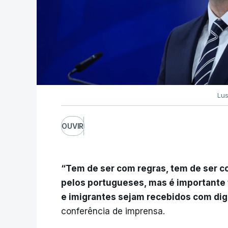
Lus
OUVIR
“Tem de ser com regras, tem de ser co
pelos portugueses, mas é importante
e imigrantes sejam recebidos com di
conferência de imprensa.