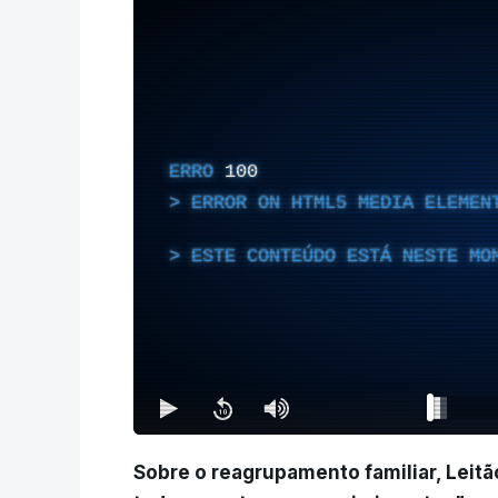
ERRO
100
ERROR ON HTML5 MEDIA ELEMEN
ESTE CONTEÚDO ESTÁ NESTE MO
Sobre o reagrupamento familiar, Leit