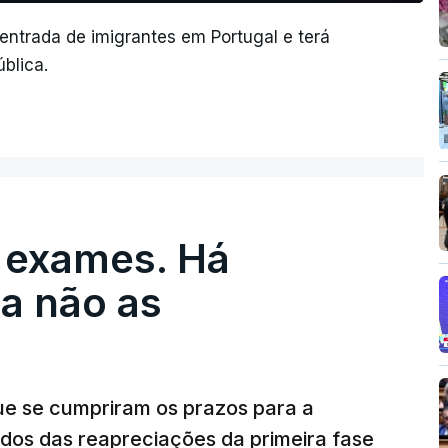
 entrada de imigrantes em Portugal e terá
blica.
 exames. Há
a não as
ue se cumpriram os prazos para a
dos das reapreciações da primeira fase