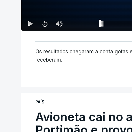
Os resultados chegaram a conta gotas 
receberam.
PAÍS
Avioneta cai no
Portimão e prov