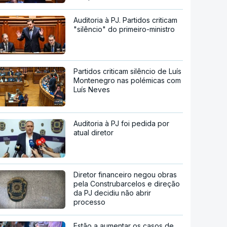
Auditoria à PJ. Partidos criticam
"silêncio" do primeiro-ministro
Partidos criticam silêncio de Luís
Montenegro nas polémicas com
Luís Neves
Auditoria à PJ foi pedida por
atual diretor
Diretor financeiro negou obras
pela Construbarcelos e direção
da PJ decidiu não abrir
processo
Estão a aumentar os casos de