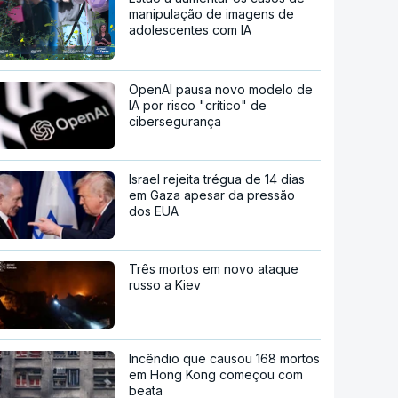
manipulação de imagens de
adolescentes com IA
OpenAI pausa novo modelo de
IA por risco "crítico" de
cibersegurança
Israel rejeita trégua de 14 dias
em Gaza apesar da pressão
dos EUA
Três mortos em novo ataque
russo a Kiev
Incêndio que causou 168 mortos
em Hong Kong começou com
beata