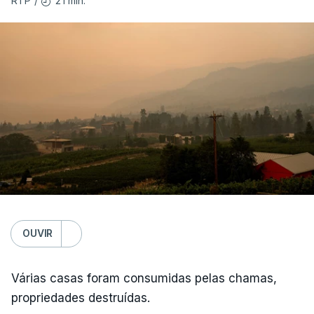
21 min.
RTP
/
OUVIR
Várias casas foram consumidas pelas chamas,
propriedades destruídas.