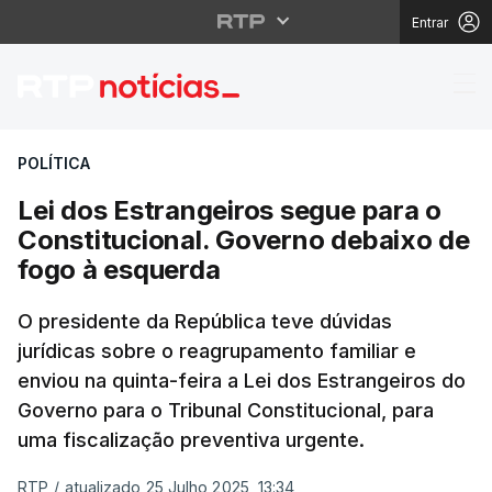
Entrar
Lei dos Estrangeiros 
POLÍTICA
Lei dos Estrangeiros segue para o
Constitucional. Governo debaixo de
fogo à esquerda
O presidente da República teve dúvidas
jurídicas sobre o reagrupamento familiar e
enviou na quinta-feira a Lei dos Estrangeiros do
Governo para o Tribunal Constitucional, para
uma fiscalização preventiva urgente.
RTP
/
atualizado 25 Julho 2025, 13:34