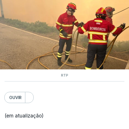
As autoridades canadianas estimam que vai levar
dias ou semanas para controlar o fogo. Mais de
dois mil operacionais estão no terreno no combate
às chamas.
RTP
OUVIR
(em atualização)