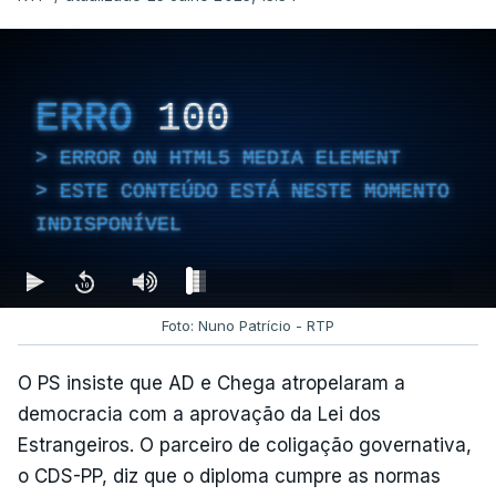
ERRO
100
ERROR ON HTML5 MEDIA ELEMENT
ESTE CONTEÚDO ESTÁ NESTE MOMENTO
INDISPONÍVEL
Foto: Nuno Patrício - RTP
O PS insiste que AD e Chega atropelaram a
democracia com a aprovação da Lei dos
Estrangeiros. O parceiro de coligação governativa,
o CDS-PP, diz que o diploma cumpre as normas