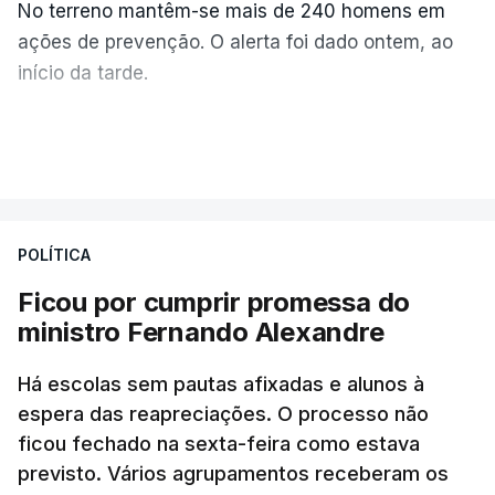
No terreno mantêm-se mais de 240 homens em
ações de prevenção. O alerta foi dado ontem, ao
início da tarde.
Mais de 20 mil pessoas foram retiradas de casa
VER MAIS
por causa dos violentos incêndios no Canadá
POLÍTICA
Ficou por cumprir promessa do
ministro Fernando Alexandre
Há escolas sem pautas afixadas e alunos à
espera das reapreciações. O processo não
ficou fechado na sexta-feira como estava
previsto. Vários agrupamentos receberam os