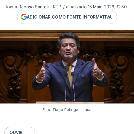
Joana Raposo Santos - RTP
/
atualizado 15 Maio 2026, 12:50
ADICIONAR COMO FONTE INFORMATIVA
Foto: Tiago Petinga - Lusa
OUVIR