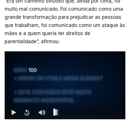
“Era um caminho sinuoso que, ainda por cima, foi
muito mal comunicado. Foi comunicado como uma
grande transformação para prejudicar as pessoas
que trabalham, foi comunicado como um ataque às
mães e a quem queria ter direitos de
parentalidade”, afirmou.
ERRO
100
ERROR ON HTML5 MEDIA ELEMENT
ESTE CONTEÚDO ESTÁ NESTE
MOMENTO INDISPONÍVEL