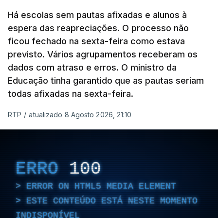
Há escolas sem pautas afixadas e alunos à
espera das reapreciações. O processo não
ficou fechado na sexta-feira como estava
previsto. Vários agrupamentos receberam os
dados com atraso e erros. O ministro da
Educação tinha garantido que as pautas seriam
todas afixadas na sexta-feira.
RTP
/
atualizado 8 Agosto 2026, 21:10
ERRO
100
ERROR ON HTML5 MEDIA ELEMENT
ESTE CONTEÚDO ESTÁ NESTE MOMENTO
INDISPONÍVEL