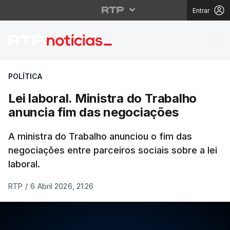
Entrar
Lei laboral. Ministra 
POLÍTICA
Lei laboral. Ministra do Trabalho
anuncia fim das negociações
A ministra do Trabalho anunciou o fim das
negociações entre parceiros sociais sobre a lei
laboral.
RTP
/
6 Abril 2026, 21:26