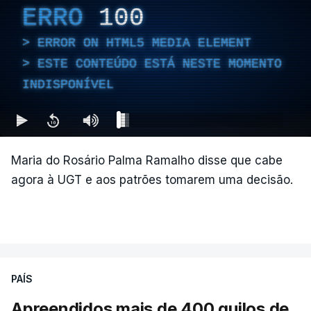
ERRO
100
ERROR ON HTML5 MEDIA ELEMENT
ESTE CONTEÚDO ESTÁ NESTE MOMENTO
INDISPONÍVEL
Maria do Rosário Palma Ramalho disse que cabe
agora à UGT e aos patrões tomarem uma decisão.
PAÍS
Apreendidos mais de 400 quilos de