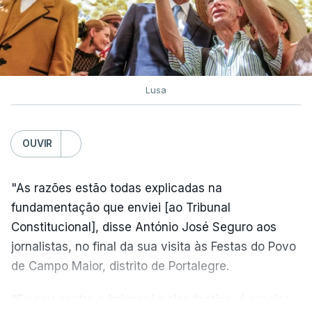
Lusa
OUVIR
"As razões estão todas explicadas na
fundamentação que enviei [ao Tribunal
Constitucional], disse António José Seguro aos
jornalistas, no final da sua visita às Festas do Povo
de Campo Maior, distrito de Portalegre.
"Eu sou contra a imigração clandestina, é preciso