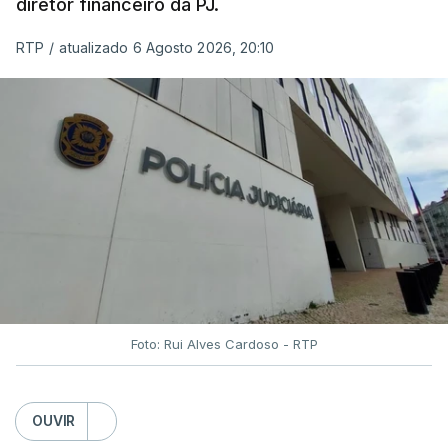
diretor financeiro da PJ.
RTP
/
atualizado 6 Agosto 2026, 20:10
Foto: Rui Alves Cardoso - RTP
OUVIR