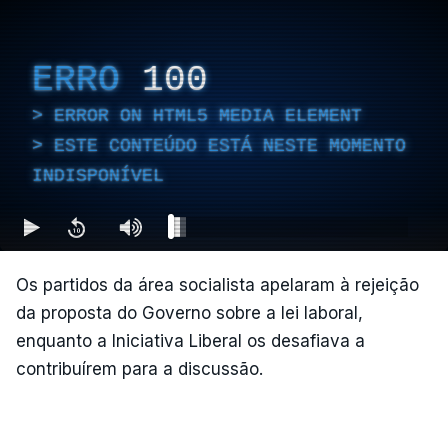
ERRO
100
ERROR ON HTML5 MEDIA ELEMENT
ESTE CONTEÚDO ESTÁ NESTE MOMENTO
INDISPONÍVEL
Os partidos da área socialista apelaram à rejeição
da proposta do Governo sobre a lei laboral,
enquanto a Iniciativa Liberal os desafiava a
contribuírem para a discussão.