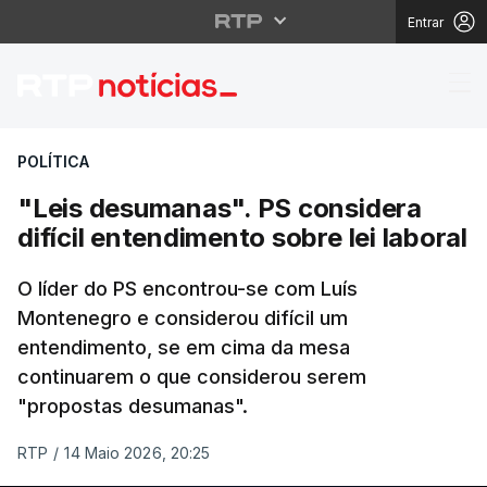
Entrar
"Leis desumanas". PS c
POLÍTICA
"Leis desumanas". PS considera
difícil entendimento sobre lei laboral
O líder do PS encontrou-se com Luís
Montenegro e considerou difícil um
entendimento, se em cima da mesa
continuarem o que considerou serem
"propostas desumanas".
RTP
/
14 Maio 2026, 20:25