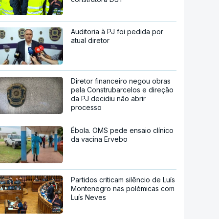
Auditoria à PJ foi pedida por
atual diretor
Diretor financeiro negou obras
pela Construbarcelos e direção
da PJ decidiu não abrir
processo
Ébola. OMS pede ensaio clínico
da vacina Ervebo
Partidos criticam silêncio de Luís
Montenegro nas polémicas com
Luís Neves