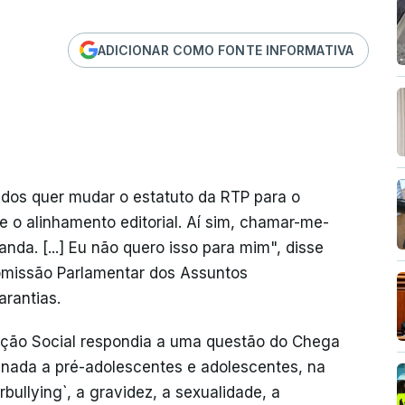
ADICIONAR COMO FONTE INFORMATIVA
dos quer mudar o estatuto da RTP para o
e o alinhamento editorial. Aí sim, chamar-me-
da. [...] Eu não quero isso para mim", disse
omissão Parlamentar dos Assuntos
arantias.
ção Social respondia a uma questão do Chega
inada a pré-adolescentes e adolescentes, na
ullying`, a gravidez, a sexualidade, a