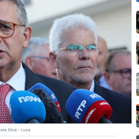
tela Silva - Lusa