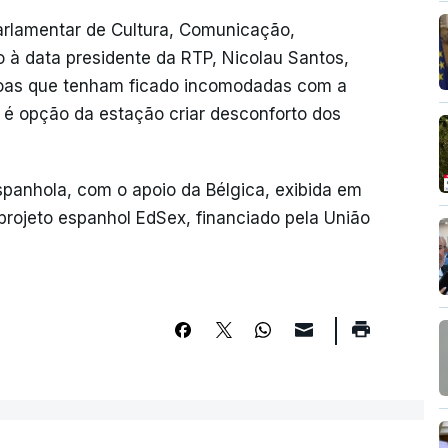
arlamentar de Cultura, Comunicação,
 à data presidente da RTP, Nicolau Santos,
soas que tenham ficado incomodadas com a
 é opção da estação criar desconforto dos
spanhola, com o apoio da Bélgica, exibida em
projeto espanhol EdSex, financiado pela União