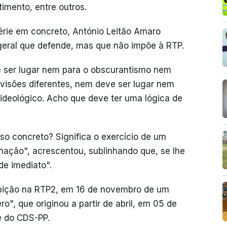
timento, entre outros.
érie em concreto, António Leitão Amaro
 geral que defende, mas que não impõe à RTP.
e ser lugar nem para o obscurantismo nem
 visões diferentes, nem deve ser lugar nem
 ideológico. Acho que deve ter uma lógica de
so concreto? Significa o exercício de um
mação", acrescentou, sublinhando que, se lhe
de imediato".
ibição na RTP2, em 16 de novembro de um
ro", que originou a partir de abril, em 05 de
e do CDS-PP.