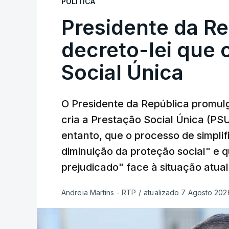
POLÍTICA
Presidente da R
decreto-lei que 
Social Única
O Presidente da República promulg
cria a Prestação Social Única (PSU
entanto, que o processo de simpli
diminuição da proteção social" e 
prejudicado" face à situação atual
Andreia Martins - RTP
/
atualizado 7 Agosto 2026