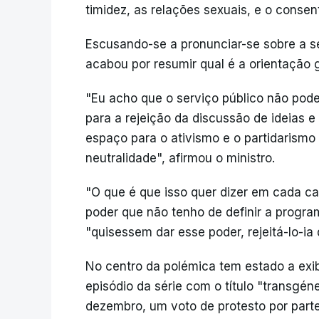
timidez, as relações sexuais, e o consen
Escusando-se a pronunciar-se sobre a s
acabou por resumir qual é a orientação
"Eu acho que o serviço público não pod
para a rejeição da discussão de ideias e
espaço para o ativismo e o partidarismo
neutralidade", afirmou o ministro.
"O que é que isso quer dizer em cada ca
poder que não tenho de definir a progra
"quisessem dar esse poder, rejeitá-lo-ia 
No centro da polémica tem estado a ex
episódio da série com o título "transgéne
dezembro, um voto de protesto por part