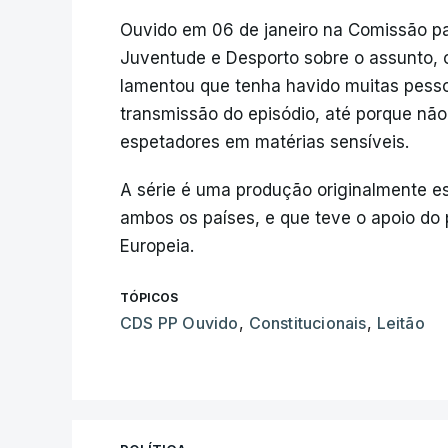
Ouvido em 06 de janeiro na Comissão p
Juventude e Desporto sobre o assunto, o
lamentou que tenha havido muitas pes
transmissão do episódio, até porque não
espetadores em matérias sensíveis.
A série é uma produção originalmente e
ambos os países, e que teve o apoio do 
Europeia.
TÓPICOS
CDS PP Ouvido
,
Constitucionais
,
Leitão