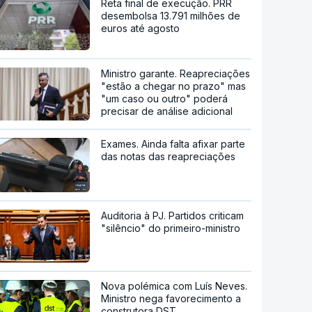
Reta final de execução. PRR
desembolsa 13.791 milhões de
euros até agosto
Ministro garante. Reapreciações
"estão a chegar no prazo" mas
"um caso ou outro" poderá
precisar de análise adicional
Exames. Ainda falta afixar parte
das notas das reapreciações
Auditoria à PJ. Partidos criticam
"silêncio" do primeiro-ministro
Nova polémica com Luís Neves.
Ministro nega favorecimento a
construtora DST