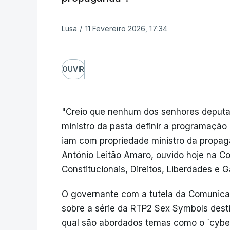
Lusa
/
11 Fevereiro 2026, 17:34
OUVIR
"Creio que nenhum dos senhores deputa
ministro da pasta definir a programação 
iam com propriedade ministro da propagan
António Leitão Amaro, ouvido hoje na C
Constitucionais, Direitos, Liberdades e G
O governante com a tutela da Comunica
sobre a série da RTP2 Sex Symbols dest
qual são abordados temas como o `cyberb