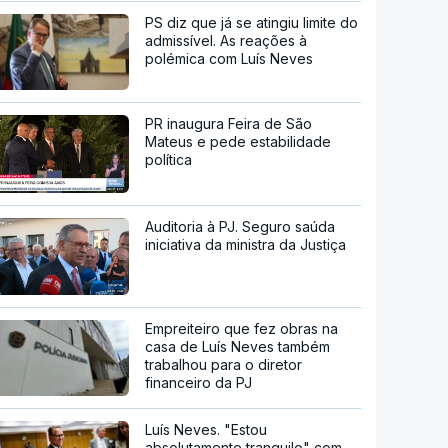
PS diz que já se atingiu limite do
admissível. As reações à
polémica com Luís Neves
PR inaugura Feira de São
Mateus e pede estabilidade
política
Auditoria à PJ. Seguro saúda
iniciativa da ministra da Justiça
Empreiteiro que fez obras na
casa de Luís Neves também
trabalhou para o diretor
financeiro da PJ
Luís Neves. "Estou
absolutamente tranquilo" com