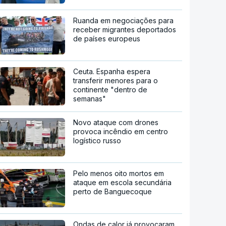
Ruanda em negociações para
receber migrantes deportados
de países europeus
Ceuta. Espanha espera
transferir menores para o
continente "dentro de
semanas"
Novo ataque com drones
provoca incêndio em centro
logístico russo
Pelo menos oito mortos em
ataque em escola secundária
perto de Banguecoque
Ondas de calor já provocaram