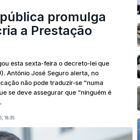
epública promulga
cria a Prestação
ou esta sexta-feira o decreto-lei que
). António José Seguro alerta, no
ficação não pode traduzir-se "numa
que se deve assegurar que "ninguém é
.
, 18:35