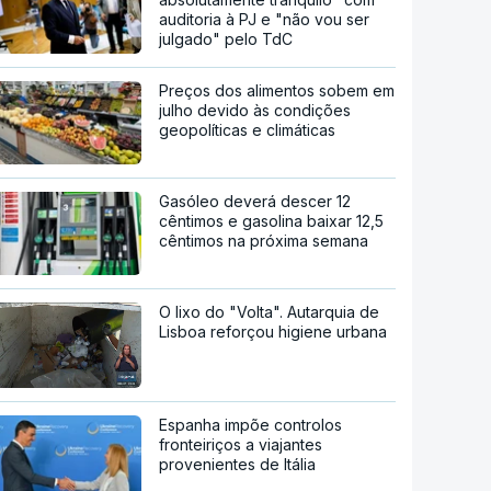
auditoria à PJ e "não vou ser
julgado" pelo TdC
Preços dos alimentos sobem em
julho devido às condições
geopolíticas e climáticas
Gasóleo deverá descer 12
cêntimos e gasolina baixar 12,5
cêntimos na próxima semana
O lixo do "Volta". Autarquia de
Lisboa reforçou higiene urbana
Espanha impõe controlos
fronteiriços a viajantes
provenientes de Itália