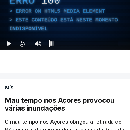
ERRO
100
ERROR ON HTML5 MEDIA ELEMENT
ESTE CONTEÚDO ESTÁ NESTE MOMENTO
INDISPONÍVEL
PAÍS
Mau tempo nos Açores provocou
várias inundações
O mau tempo nos Açores obrigou à retirada de
67 pessoas do parque de campismo da Praia da