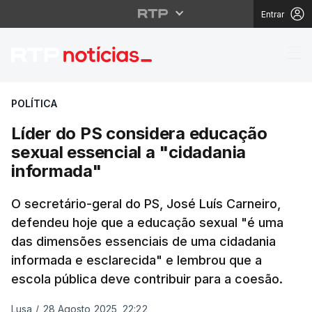
Entrar
Líder do PS considera
POLÍTICA
Líder do PS considera educação
sexual essencial a "cidadania
informada"
O secretário-geral do PS, José Luís Carneiro,
defendeu hoje que a educação sexual "é uma
das dimensões essenciais de uma cidadania
informada e esclarecida" e lembrou que a
escola pública deve contribuir para a coesão.
Lusa
/
28 Agosto 2025, 22:22