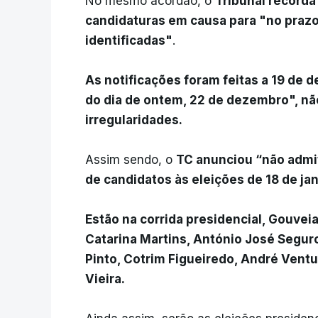
No mesmo acórdão, o
Tribunal recorda
candidaturas em causa para "no prazo 
identificadas"
.
As notificações foram feitas a 19 de 
do dia de ontem, 22 de dezembro", não
irregularidades.
Assim sendo, o
TC anunciou “não admiti
de candidatos às eleições de 18 de jan
Estão na corrida presidencial, Gouvei
Catarina Martins, António José Segur
Pinto, Cotrim Figueiredo, André Ventu
Vieira.