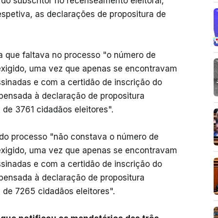
 do subscritor no recenseamento eleitoral,
spetiva, as declarações de propositura de
a que faltava no processo "o número de
 exigido, uma vez que apenas se encontravam
sinadas e com a certidão de inscrição do
apensada à declaração de propositura
 de 3761 cidadãos eleitores".
 do processo "não constava o número de
 exigido, uma vez que apenas se encontravam
sinadas e com a certidão de inscrição do
apensada à declaração de propositura
 de 7265 cidadãos eleitores".