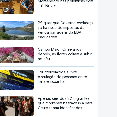
Montenegro nas polémicas com
Luís Neves
PS quer que Governo esclareça
se há risco de impostos da
venda barragens da EDP
caducarem
Campo Maior. Onze anos
depois, as flores voltam a subir
ao céu
Foi interrompida a livre
circulação de pessoas entre
Itália e Espanha
Apenas seis dos 82 migrantes
que morreram na travessia para
Ceuta foram identificados