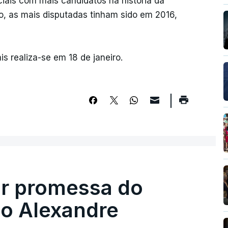
ciais com mais candidatos na história da
, as mais disputadas tinham sido em 2016,
is realiza-se em 18 de janeiro.
ir promessa do
do Alexandre