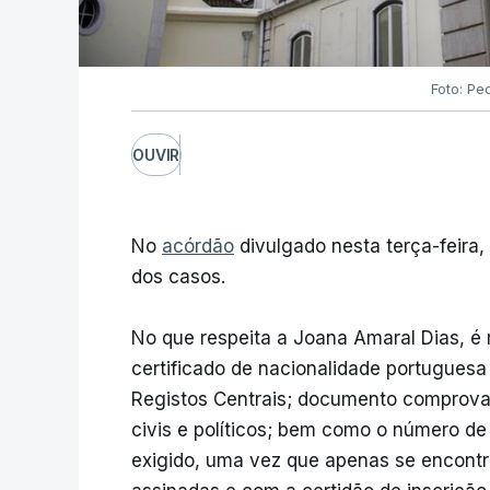
Foto: Pe
OUVIR
No
acórdão
divulgado nesta terça-feira,
dos casos.
No que respeita a Joana Amaral Dias, é 
certificado de nacionalidade portuguesa 
Registos Centrais; documento comprovat
civis e políticos; bem como o número de
exigido, uma vez que apenas se encont