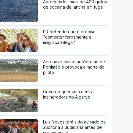
Apreendidos mais de 400 quilos
de cocaína de lancha em fuga
PR defende que é preciso
"combater ferozmente a
imigração ilegal"
Aeronave cai no aeródromo de
Portimão e provoca a morte do
piloto
Governo quer uma central
incineradora no Algarve
Luís Neves terá sido avisado da
auditoria à Judiciária antes de
ser anunciada