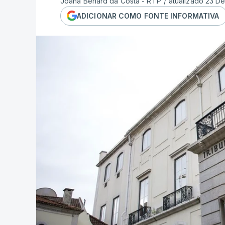
Joana Bénard da Costa - RTP
/
atualizado 23 D
ADICIONAR COMO FONTE INFORMATIVA