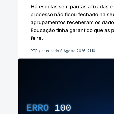
Há escolas sem pautas afixadas e
processo não ficou fechado na sex
agrupamentos receberam os dados 
Educação tinha garantido que as p
feira.
RTP
/
atualizado 8 Agosto 2026, 21:10
ERRO
100