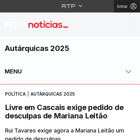
Entrar
Livre em Cascais exig
Autárquicas 2025
MENU
POLÍTICA
|
AUTÁRQUICAS 2025
Livre em Cascais exige pedido de
desculpas de Mariana Leitão
Rui Tavares exige agora a Mariana Leitão um
pedido de desculpas.