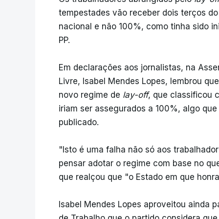
tempestades vão receber dois terços do s
nacional e não 100%, como tinha sido i
PP.
Em declarações aos jornalistas, na Asse
Livre, Isabel Mendes Lopes, lembrou que
novo regime de
lay-off
, que classificou
iriam ser assegurados a 100%, algo que 
publicado.
"Isto é uma falha não só aos trabalhad
pensar adotar o regime com base no que 
que realçou que "o Estado em que honrar
Isabel Mendes Lopes aproveitou ainda p
de Trabalho que o partido considera q