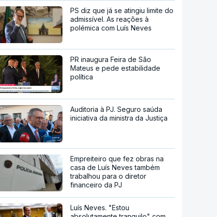
PS diz que já se atingiu limite do
admissível. As reações à
polémica com Luís Neves
PR inaugura Feira de São
Mateus e pede estabilidade
política
Auditoria à PJ. Seguro saúda
iniciativa da ministra da Justiça
Empreiteiro que fez obras na
casa de Luís Neves também
trabalhou para o diretor
financeiro da PJ
Luís Neves. "Estou
absolutamente tranquilo" com