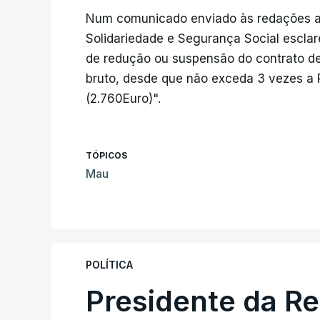
Num comunicado enviado às redações a 12
Solidariedade e Segurança Social escla
de redução ou suspensão do contrato de 
bruto, desde que não exceda 3 vezes a
(2.760Euro)".
TÓPICOS
Mau
POLÍTICA
Presidente da R