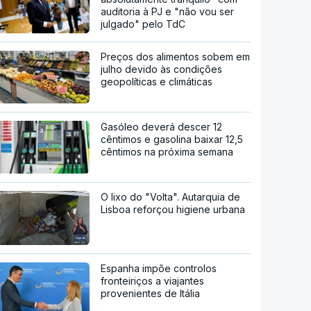
auditoria à PJ e "não vou ser
julgado" pelo TdC
Preços dos alimentos sobem em
julho devido às condições
geopolíticas e climáticas
Gasóleo deverá descer 12
cêntimos e gasolina baixar 12,5
cêntimos na próxima semana
O lixo do "Volta". Autarquia de
Lisboa reforçou higiene urbana
Espanha impõe controlos
fronteiriços a viajantes
provenientes de Itália