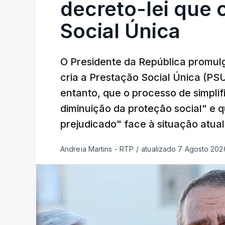
decreto-lei que 
Social Única
O Presidente da República promulg
cria a Prestação Social Única (PSU
entanto, que o processo de simpli
diminuição da proteção social" e 
prejudicado" face à situação atual
Andreia Martins - RTP
/
atualizado 7 Agosto 2026