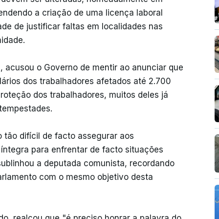
endendo a criação de uma licença laboral
de de justificar faltas em localidades nas
idade.
s, acusou o Governo de mentir ao anunciar que
ários dos trabalhadores afetados até 2.700
oteção dos trabalhadores, muitos deles já
 tempestades.
ão difícil de facto assegurar aos
 íntegra para enfrentar de facto situações
sublinhou a deputada comunista, recordando
parlamento com o mesmo objetivo desta
do, realçou que "é preciso honrar a palavra do