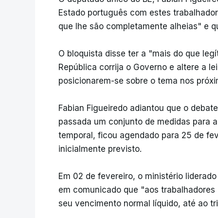
Estado português com estes trabalhador
que lhe são completamente alheias" e q
O bloquista disse ter a "mais do que le
República corrija o Governo e altere a le
posicionarem-se sobre o tema nos próxi
Fabian Figueiredo adiantou que o debat
passada um conjunto de medidas para ap
temporal, ficou agendado para 25 de fe
inicialmente previsto.
Em 02 de fevereiro, o ministério liderad
em comunicado que "aos trabalhadores 
seu vencimento normal líquido, até ao tri