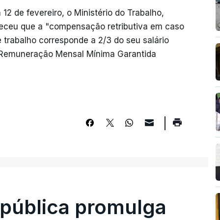
 de fevereiro, o Ministério do Trabalho,
receu que a "compensação retributiva em caso
trabalho corresponde a 2/3 do seu salário
 Remuneração Mensal Mínima Garantida
epública promulga