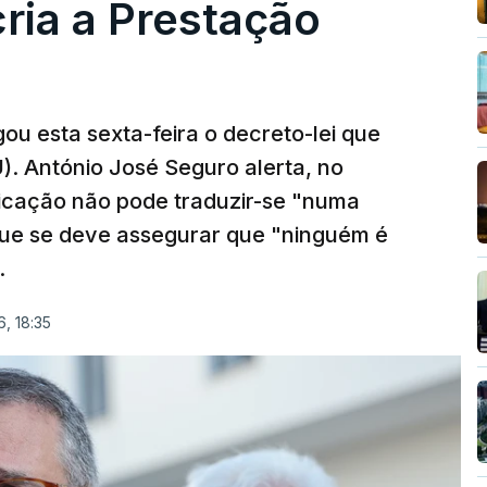
cria a Prestação
ou esta sexta-feira o decreto-lei que
). António José Seguro alerta, no
ficação não pode traduzir-se "numa
que se deve assegurar que "ninguém é
.
, 18:35