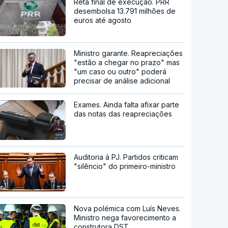
Reta final de execução. PRR
desembolsa 13.791 milhões de
euros até agosto
Ministro garante. Reapreciações
"estão a chegar no prazo" mas
"um caso ou outro" poderá
precisar de análise adicional
Exames. Ainda falta afixar parte
das notas das reapreciações
Auditoria à PJ. Partidos criticam
"silêncio" do primeiro-ministro
Nova polémica com Luís Neves.
Ministro nega favorecimento a
construtora DST