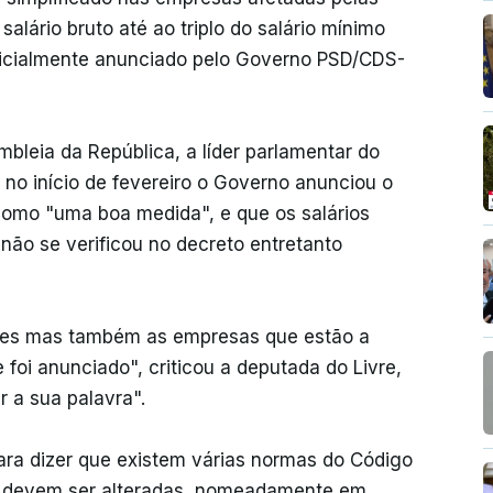
alário bruto até ao triplo do salário mínimo
nicialmente anunciado pelo Governo PSD/CDS-
mbleia da República, a líder parlamentar do
 no início de fevereiro o Governo anunciou o
 como "uma boa medida", e que os salários
não se verificou no decreto entretanto
ores mas também as empresas que estão a
foi anunciado", criticou a deputada do Livre,
 a sua palavra".
ara dizer que existem várias normas do Código
ue devem ser alteradas, nomeadamente em