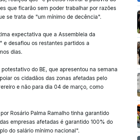
es que ficarão sem poder trabalhar por razões
ue se trata de "um mínimo de decência".
gítima expectativa que a Assembleia da
i" e desafiou os restantes partidos a
mos dias.
e potestativo do BE, que apresentou na semana
oiar os cidadãos das zonas afetadas pelo
vereiro e não para dia 04 de março, como
o por Rosário Palma Ramalho tinha garantido
das empresas afetadas é garantido 100% do
plo do salário mínimo nacional".