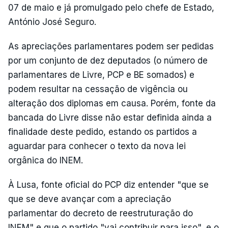
07 de maio e já promulgado pelo chefe de Estado,
António José Seguro.
As apreciações parlamentares podem ser pedidas
por um conjunto de dez deputados (o número de
parlamentares de Livre, PCP e BE somados) e
podem resultar na cessação de vigência ou
alteração dos diplomas em causa. Porém, fonte da
bancada do Livre disse não estar definida ainda a
finalidade deste pedido, estando os partidos a
aguardar para conhecer o texto da nova lei
orgânica do INEM.
À Lusa, fonte oficial do PCP diz entender "que se
que se deve avançar com a apreciação
parlamentar do decreto de reestruturação do
INEM" e que o partido "vai contribuir para isso", e o