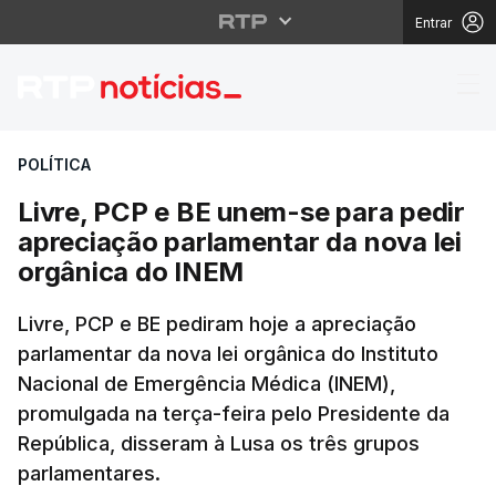
Entrar
Livre, PCP e BE unem-
POLÍTICA
Livre, PCP e BE unem-se para pedir
apreciação parlamentar da nova lei
orgânica do INEM
Livre, PCP e BE pediram hoje a apreciação
parlamentar da nova lei orgânica do Instituto
Nacional de Emergência Médica (INEM),
promulgada na terça-feira pelo Presidente da
República, disseram à Lusa os três grupos
parlamentares.