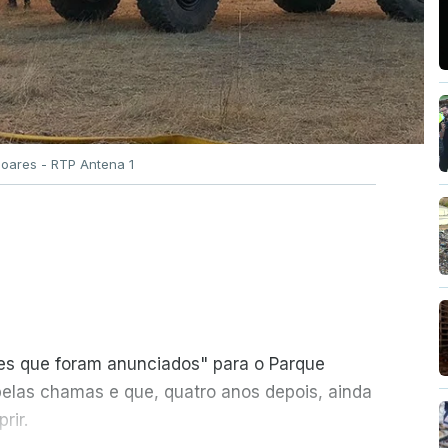
Soares - RTP Antena 1
ões que foram anunciados" para o Parque
pelas chamas e que, quatro anos depois, ainda
rir.