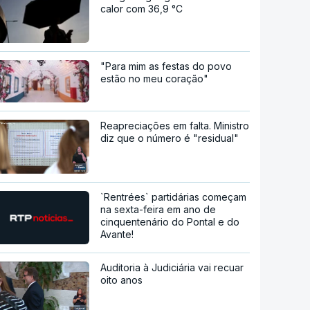
calor com 36,9 °C
"Para mim as festas do povo
estão no meu coração"
Reapreciações em falta. Ministro
diz que o número é "residual"
`Rentrées` partidárias começam
na sexta-feira em ano de
cinquentenário do Pontal e do
Avante!
Auditoria à Judiciária vai recuar
oito anos