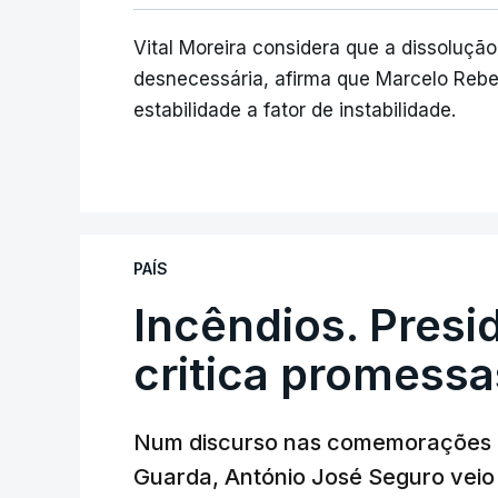
Vital Moreira considera que a dissoluç
desnecessária, afirma que Marcelo Rebe
estabilidade a fator de instabilidade.
PAÍS
Incêndios. Presi
critica promessa
Num discurso nas comemorações d
Guarda, António José Seguro veio c