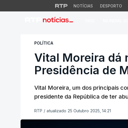
NOTÍCIAS
DESPORTO
PAÍS
MUNDIAL 2
Vital Moreira dá n
POLÍTICA
Vital Moreira dá 
Presidência de 
Vital Moreira, um dos principais c
presidente da República de ter ab
RTP
/
atualizado 25 Outubro 2025, 14:21