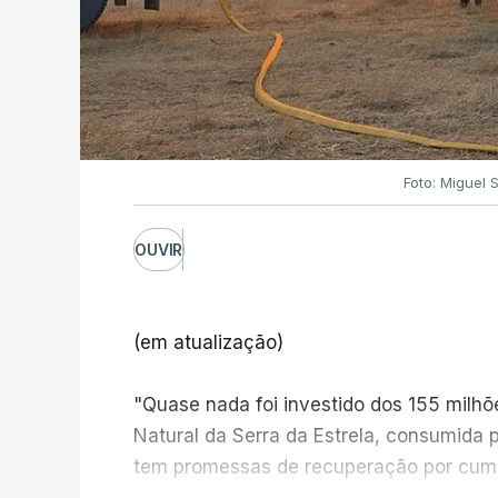
Foto: Miguel 
OUVIR
(em atualização)
"Quase nada foi investido dos 155 milh
Natural da Serra da Estrela, consumida 
tem promessas de recuperação por cump