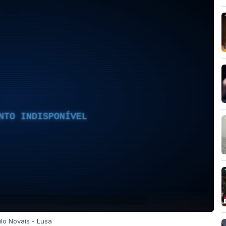
NTO INDISPONÍVEL
ulo Novais - Lusa