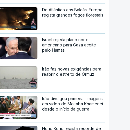
Do Atlântico aos Balcãs. Europa
regista grandes fogos florestais
Israel rejeita plano norte-
americano para Gaza aceite
pelo Hamas
Irão faz novas exigências para
reabrir o estreito de Ormuz
Irão divulgou primeiras imagens
em vídeo de Mojtaba Khamenei
desde o início da guerra
Hong Kong regista recorde de