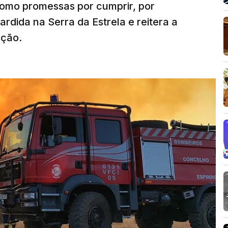
como promessas por cumprir, por
rdida na Serra da Estrela e reitera a
nção.