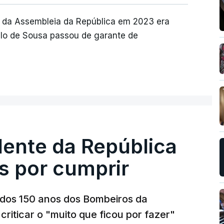
ão da Assembleia da República em 2023 era
lo de Sousa passou de garante de
dente da República
s por cumprir
os 150 anos dos Bombeiros da
riticar o "muito que ficou por fazer"