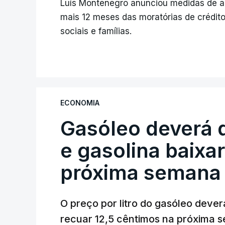
Luís Montenegro anunciou medidas de ap
mais 12 meses das moratórias de crédito
sociais e famílias.
ECONOMIA
Gasóleo deverá 
e gasolina baixa
próxima semana
O preço por litro do gasóleo dever
recuar 12,5 cêntimos na próxima s