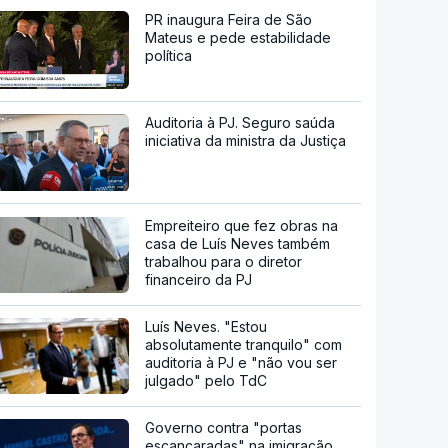
PR inaugura Feira de São
Mateus e pede estabilidade
política
Auditoria à PJ. Seguro saúda
iniciativa da ministra da Justiça
Empreiteiro que fez obras na
casa de Luís Neves também
trabalhou para o diretor
financeiro da PJ
Luís Neves. "Estou
absolutamente tranquilo" com
auditoria à PJ e "não vou ser
julgado" pelo TdC
Governo contra "portas
escancaradas" na imigração,