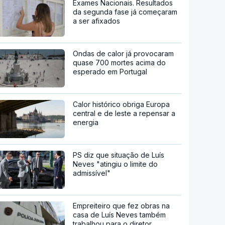
Exames Nacionais. Resultados
da segunda fase já começaram
a ser afixados
Ondas de calor já provocaram
quase 700 mortes acima do
esperado em Portugal
Calor histórico obriga Europa
central e de leste a repensar a
energia
PS diz que situação de Luís
Neves "atingiu o limite do
admissível"
Empreiteiro que fez obras na
casa de Luís Neves também
trabalhou para o diretor