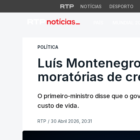
NOTÍCIAS
DESPORTO
PAÍS
MUNDIAL 2
Luís Montenegro an
POLÍTICA
Luís Montenegro
moratórias de cr
O primeiro-ministro disse que o g
custo de vida.
RTP
/
30 Abril 2026, 20:31