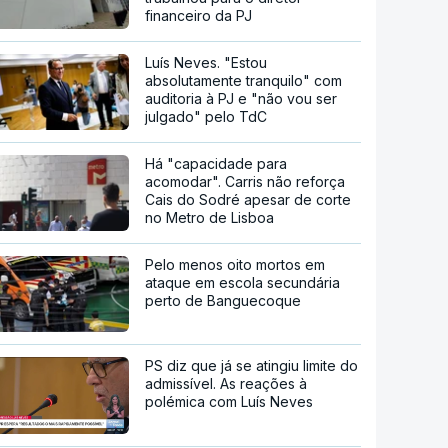
financeiro da PJ
Luís Neves. "Estou
absolutamente tranquilo" com
auditoria à PJ e "não vou ser
julgado" pelo TdC
Há "capacidade para
acomodar". Carris não reforça
Cais do Sodré apesar de corte
no Metro de Lisboa
Pelo menos oito mortos em
ataque em escola secundária
perto de Banguecoque
PS diz que já se atingiu limite do
admissível. As reações à
polémica com Luís Neves