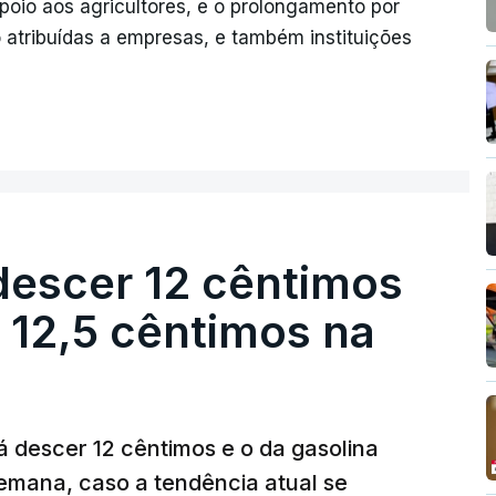
oio aos agricultores, e o prolongamento por
 atribuídas a empresas, e também instituições
descer 12 cêntimos
r 12,5 cêntimos na
á descer 12 cêntimos e o da gasolina
emana, caso a tendência atual se