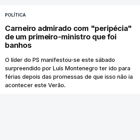
POLÍTICA
Carneiro admirado com "peripécia"
de um primeiro-ministro que foi
banhos
O líder do PS manifestou-se este sábado
surpreendido por Luís Montenegro ter ido para
férias depois das promessas de que isso não ia
acontecer este Verão.
RTP
/
atualizado 8 Agosto 2026, 21:26
ERRO
100