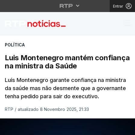
Entrar
Luis Montenegro mant
POLÍTICA
Luis Montenegro mantém confiança
na ministra da Saúde
Luís Montenegro garante confiança na ministra
da saúde mas não desmente que a governante
tenha pedido para sair do executivo.
RTP
/
atualizado 8 Novembro 2025, 21:33