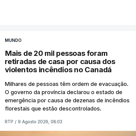
Mais de 20 mil pessoas foram retiradas de casa
VER MAIS
por causa dos violentos incêndios no Canadá
MUNDO
Mais de 20 mil pessoas foram
retiradas de casa por causa dos
violentos incêndios no Canadá
Milhares de pessoas têm ordem de evacuação.
O governo da província declarou o estado de
emergência por causa de dezenas de incêndios
florestais que estão descontrolados.
RTP
/
9 Agosto 2026, 08:03