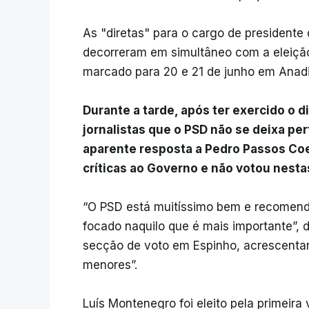
As "diretas" para o cargo de presidente
decorreram em simultâneo com a eleiçã
marcado para 20 e 21 de junho em Anadia,
Durante a tarde, após ter exercido o 
jornalistas que o PSD não se deixa pe
aparente resposta a Pedro Passos Coe
críticas ao Governo e não votou nesta
“O PSD está muitíssimo bem e recomenda
focado naquilo que é mais importante”, di
secção de voto em Espinho, acrescentand
menores”.
Luís Montenegro foi eleito pela primeir