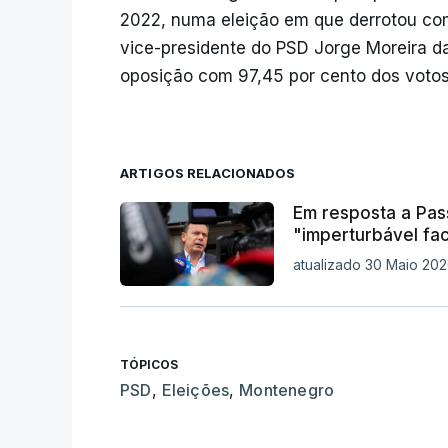
2022, numa eleição em que derrotou com
vice-presidente do PSD Jorge Moreira da
oposição com 97,45 por cento dos votos
ARTIGOS RELACIONADOS
Em resposta a Pas
"imperturbável fa
atualizado 30 Maio 202
TÓPICOS
PSD
,
Eleições
,
Montenegro