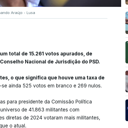
nando Araújo - Lusa
m total de 15.261 votos apurados, de
Conselho Nacional de Jurisdição do PSD.
ntes, o que significa que houve uma taxa de
-se ainda 525 votos em branco e 269 nulos.
tas para presidente da Comissão Política
 universo de 41.863 militantes com
ões diretas de 2024 votaram mais militantes,
que o atual.