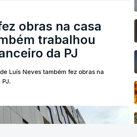
fez obras na casa
ambém trabalhou
nanceiro da PJ
a de Luís Neves também fez obras na
 PJ.