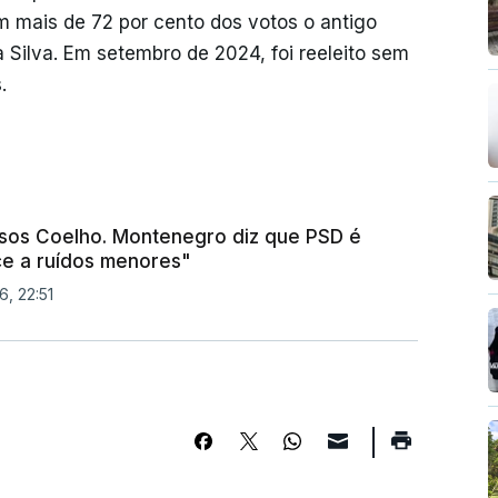
 mais de 72 por cento dos votos o antigo
 Silva. Em setembro de 2024, foi reeleito sem
.
sos Coelho. Montenegro diz que PSD é
ce a ruídos menores"
6, 22:51