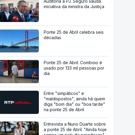
Auditoria à PJ. Seguro saúda
iniciativa da ministra da Justiça
Ponte 25 de Abril celebra seis
décadas
Ponte 25 de Abril. Comboio é
usado por 133 mil pessoas por
dia
Entre "simpáticos" e
"maldispostos", ainda há quem
diga "bom dia" ou "boa tarde"
na ponte 25 de Abril
Entrevista a Nuno Duarte sobre
a ponte 25 de Abril. "Ainda hoje
somos um país de paradoxos"