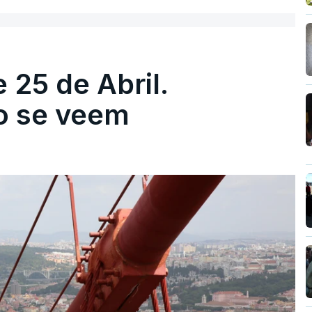
 25 de Abril.
ão se veem