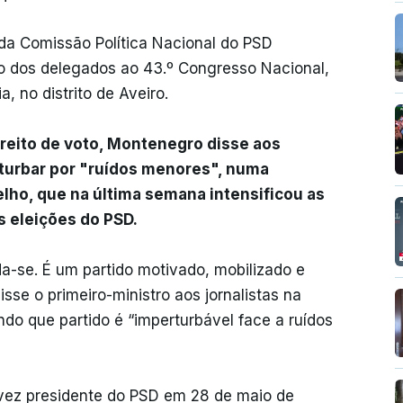
 da Comissão Política Nacional do PSD
o dos delegados ao 43.º Congresso Nacional,
 no distrito de Aveiro.
direito de voto, Montenegro disse aos
rturbar por "ruídos menores", numa
lho, que na última semana intensificou as
s eleições do PSD.
-se. É um partido motivado, mobilizado e
sse o primeiro-ministro aos jornalistas na
o que partido é “imperturbável face a ruídos
a vez presidente do PSD em 28 de maio de