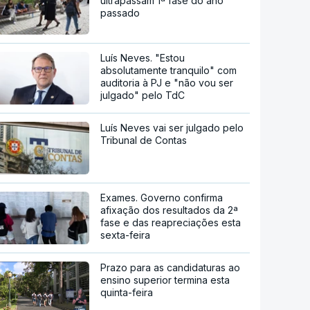
ultrapassam 1ª fase do ano
passado
Luís Neves. "Estou
absolutamente tranquilo" com
auditoria à PJ e "não vou ser
julgado" pelo TdC
Luís Neves vai ser julgado pelo
Tribunal de Contas
Exames. Governo confirma
afixação dos resultados da 2ª
fase e das reapreciações esta
sexta-feira
Prazo para as candidaturas ao
ensino superior termina esta
quinta-feira