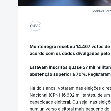
Manuel Fer
OUVIR
Montenegro recebeu 14.467 votos de u
acordo com os dados divulgados pelo 
Estavam inscritos quase 57 mil milita
abstenção superior a 70%.
Registaram
Há dois anos, votaram nas eleições dire
Nacional (CPN) 16.602 militantes, de um
capacidade eleitoral. Ou seja, nas eleiç
num universo eleitoral mais pequeno do 