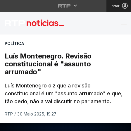
Entrar
Luís Montenegro. Revi
POLÍTICA
Luís Montenegro. Revisão
constitucional é "assunto
arrumado"
Luís Montenegro diz que a revisão
constitucional é um "assunto arrumado" e que,
tão cedo, não a vai discutir no parlamento.
RTP
/
30 Maio 2025, 19:27