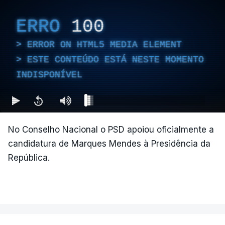
ERRO
100
ERROR ON HTML5 MEDIA ELEMENT
ESTE CONTEÚDO ESTÁ NESTE MOMENTO
INDISPONÍVEL
No Conselho Nacional o PSD apoiou oficialmente a
candidatura de Marques Mendes à Presidência da
República.