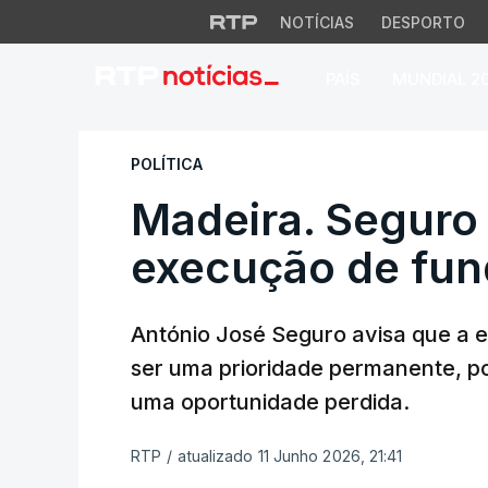
NOTÍCIAS
DESPORTO
PAÍS
MUNDIAL 2
Madeira. Seguro l
POLÍTICA
Madeira. Seguro
execução de fun
António José Seguro avisa que a 
ser uma prioridade permanente, p
uma oportunidade perdida.
RTP
/
atualizado 11 Junho 2026, 21:41