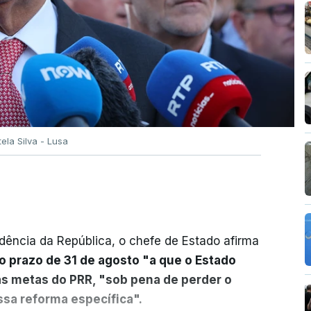
tela Silva - Lusa
dência da República, o chefe de Estado afirma
o prazo de 31 de agosto "a que o Estado
as metas do PRR, "sob pena de perder o
sa reforma específica".