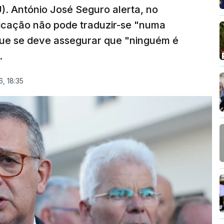
). António José Seguro alerta, no
ficação não pode traduzir-se "numa
que se deve assegurar que "ninguém é
.
, 18:35