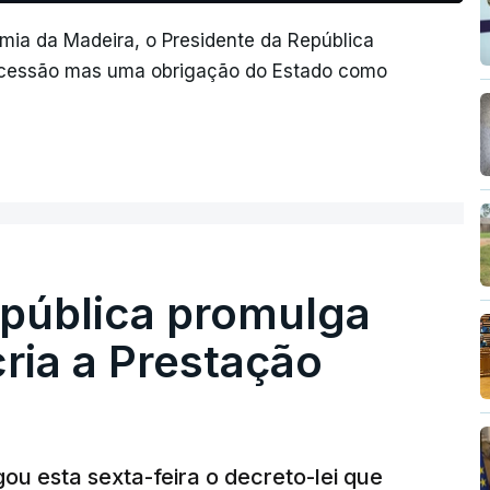
ia da Madeira, o Presidente da República
oncessão mas uma obrigação do Estado como
epública promulga
cria a Prestação
ou esta sexta-feira o decreto-lei que