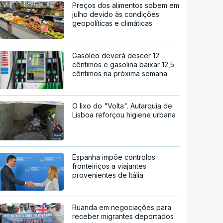
Preços dos alimentos sobem em
julho devido às condições
geopolíticas e climáticas
Gasóleo deverá descer 12
cêntimos e gasolina baixar 12,5
cêntimos na próxima semana
O lixo do "Volta". Autarquia de
Lisboa reforçou higiene urbana
Espanha impõe controlos
fronteiriços a viajantes
provenientes de Itália
Ruanda em negociações para
receber migrantes deportados