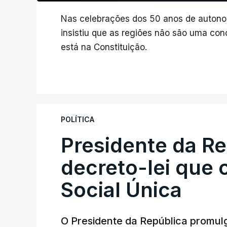
Nas celebrações dos 50 anos de autonom
insistiu que as regiões não são uma c
está na Constituição.
POLÍTICA
Presidente da R
decreto-lei que 
Social Única
O Presidente da República promulg