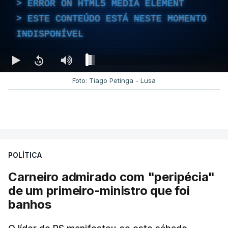
ERROR ON HTML5 MEDIA ELEMENT
ESTE CONTEÚDO ESTÁ NESTE MOMENTO
INDISPONÍVEL
Foto: Tiago Petinga - Lusa
POLÍTICA
Carneiro admirado com "peripécia"
de um primeiro-ministro que foi
banhos