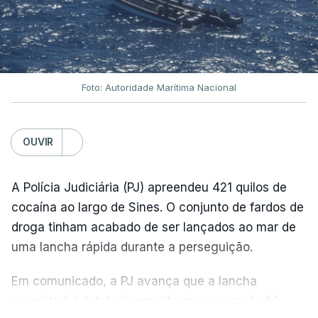
Foto: Autoridade Marítima Nacional
OUVIR
A Polícia Judiciária (PJ) apreendeu 421 quilos de
cocaína ao largo de Sines. O conjunto de fardos de
droga tinham acabado de ser lançados ao mar de
uma lancha rápida durante a perseguição.
Em comunicado, a PJ avança que a lancha
suspeita foi detetada em alto mar, cerca de 60