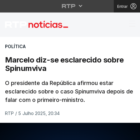
Entrar
Marcelo diz-se esclar
POLÍTICA
Marcelo diz-se esclarecido sobre
Spinumviva
O presidente da República afirmou estar
esclarecido sobre o caso Spinumviva depois de
falar com o primeiro-ministro.
RTP
/
5 Julho 2025, 20:34