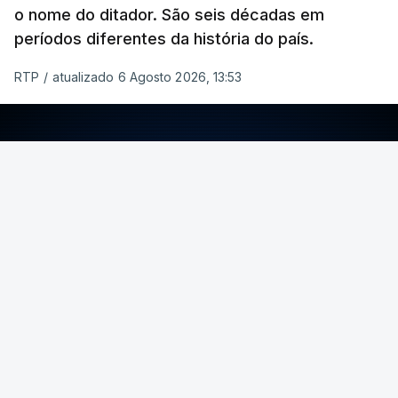
o nome do ditador. São seis décadas em
períodos diferentes da história do país.
RTP
/
atualizado 6 Agosto 2026, 13:53
ERRO
100
ERROR ON HTML5 MEDIA ELEMENT
ESTE CONTEÚDO ESTÁ NESTE MOMENTO
INDISPONÍVEL
Foto: Rui Alves Cardoso - RTP