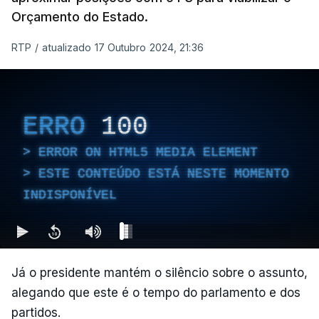
Orçamento do Estado.
RTP
/
atualizado 17 Outubro 2024, 21:36
ERRO
100
ERROR ON HTML5 MEDIA ELEMENT
ESTE CONTEÚDO ESTÁ NESTE MOMENTO
INDISPONÍVEL
Já o presidente mantém o silêncio sobre o assunto,
alegando que este é o tempo do parlamento e dos
partidos.