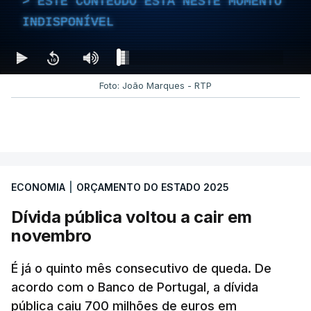
ESTE CONTEÚDO ESTÁ NESTE MOMENTO
INDISPONÍVEL
Foto: João Marques - RTP
ECONOMIA
|
ORÇAMENTO DO ESTADO 2025
Dívida pública voltou a cair em
novembro
É já o quinto mês consecutivo de queda. De
acordo com o Banco de Portugal, a dívida
pública caiu 700 milhões de euros em