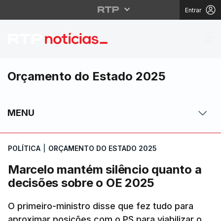
Entrar
Marcelo mantém silênc
Orçamento do Estado 2025
MENU
POLÍTICA
|
ORÇAMENTO DO ESTADO 2025
Marcelo mantém silêncio quanto a
decisões sobre o OE 2025
O primeiro-ministro disse que fez tudo para
aproximar posições com o PS para viabilizar o