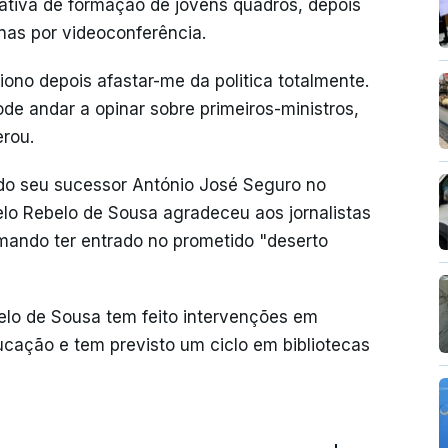
ativa de formação de jovens quadros, depois
enas por videoconferência.
iono depois afastar-me da politica totalmente.
de andar a opinar sobre primeiros-ministros,
erou.
do seu sucessor António José Seguro no
elo Rebelo de Sousa agradeceu aos jornalistas
rmando ter entrado no prometido "deserto
lo de Sousa tem feito intervenções em
cação e tem previsto um ciclo em bibliotecas