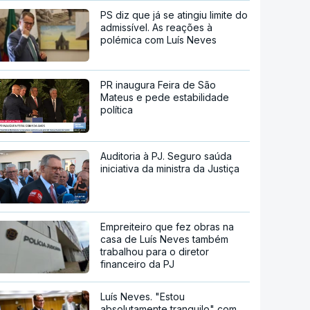
PS diz que já se atingiu limite do
admissível. As reações à
polémica com Luís Neves
PR inaugura Feira de São
Mateus e pede estabilidade
política
Auditoria à PJ. Seguro saúda
iniciativa da ministra da Justiça
Empreiteiro que fez obras na
casa de Luís Neves também
trabalhou para o diretor
financeiro da PJ
Luís Neves. "Estou
absolutamente tranquilo" com