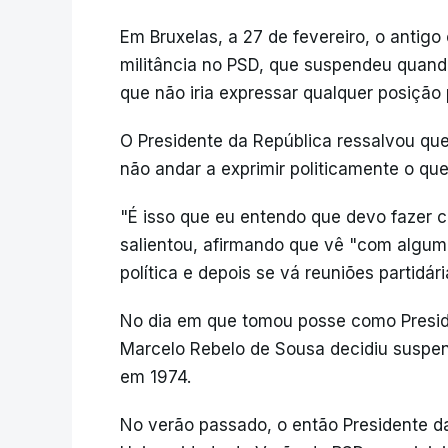
Em Bruxelas, a 27 de fevereiro, o antigo
militância no PSD, que suspendeu quand
que não iria expressar qualquer posição p
O Presidente da República ressalvou que
não andar a exprimir politicamente o que
"É isso que eu entendo que devo fazer c
salientou, afirmando que vê "com alguma
política e depois se vá reuniões partidári
No dia em que tomou posse como Presid
Marcelo Rebelo de Sousa decidiu suspend
em 1974.
No verão passado, o então Presidente d