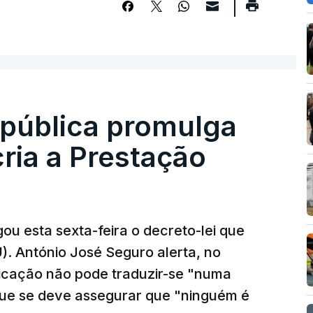
epública promulga
cria a Prestação
ou esta sexta-feira o decreto-lei que
). António José Seguro alerta, no
ficação não pode traduzir-se "numa
que se deve assegurar que "ninguém é