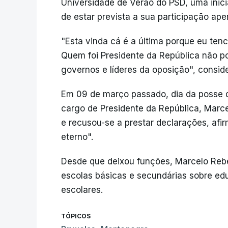
Universidade de Verão do PSD, uma inici
de estar prevista a sua participação ap
"Esta vinda cá é a última porque eu tenc
Quem foi Presidente da República não po
governos e líderes da oposição", consid
Em 09 de março passado, dia da posse 
cargo de Presidente da República, Marc
e recusou-se a prestar declarações, afi
eterno".
Desde que deixou funções, Marcelo Rebe
escolas básicas e secundárias sobre edu
escolares.
TÓPICOS