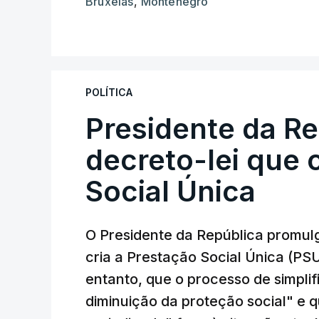
Bruxelas
,
Montenegro
POLÍTICA
Presidente da R
decreto-lei que 
Social Única
O Presidente da República promulg
cria a Prestação Social Única (PSU
entanto, que o processo de simpli
diminuição da proteção social" e 