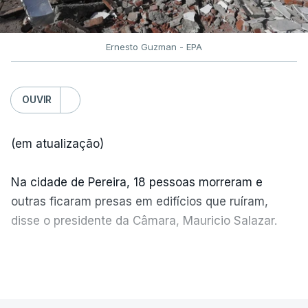
Ernesto Guzman - EPA
OUVIR
(em atualização)
Na cidade de Pereira, 18 pessoas morreram e
outras ficaram presas em edifícios que ruíram,
disse o presidente da Câmara, Mauricio Salazar.
Em Manizales, outras duas pessoas morreram,
VER MAIS
segundo o presidente da Câmara, Jorge Eduardo
Rojas.