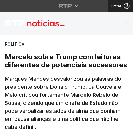
Entrar
Marcelo sobre Trump c
POLÍTICA
Marcelo sobre Trump com leituras
diferentes de potenciais sucessores
Marques Mendes desvalorizou as palavras do
presidente sobre Donald Trump. Já Gouveia e
Melo criticou fortemente Marcelo Rebelo de
Sousa, dizendo que um chefe de Estado não
pode verbalizar estados de alma que ponham
em causa alianças e uma política que não lhe
cabe definir.