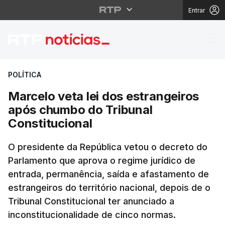
Entrar
Marcelo veta lei dos e
POLÍTICA
Marcelo veta lei dos estrangeiros
após chumbo do Tribunal
Constitucional
O presidente da República vetou o decreto do
Parlamento que aprova o regime jurídico de
entrada, permanência, saída e afastamento de
estrangeiros do território nacional, depois de o
Tribunal Constitucional ter anunciado a
inconstitucionalidade de cinco normas.