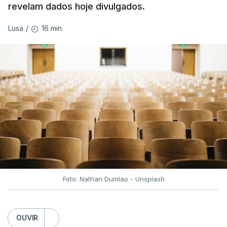
revelam dados hoje divulgados.
16 min.
Lusa
/
Foto: Nathan Dumlao - Unsplash
OUVIR