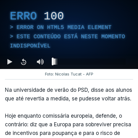
ERRO
100
ERROR ON HTML5 MEDIA ELEMENT
ESTE CONTEÚDO ESTÁ NESTE MOMENTO
INDISPONÍVEL
Foto: Nicolas Tucat - AFP
Na universidade de verão do PSD, disse aos alunos
que até revertia a medida, se pudesse voltar atrás.
Hoje enquanto comissária europeia, defende, o
contrário: diz que a Europa para sobreviver precisa
de incentivos para poupança e para o risco de