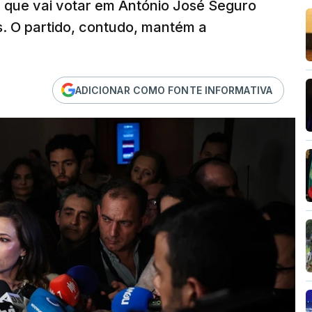
s, que vai votar em António José Seguro
s. O partido, contudo, mantém a
ADICIONAR COMO FONTE INFORMATIVA