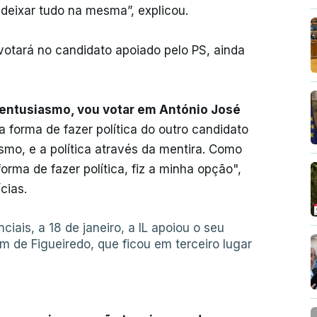
deixar tudo na mesma”, explicou.
 votará no candidato apoiado pelo PS, ainda
 entusiasmo, vou votar em António José
 a forma de fazer política do outro candidato
ismo, e a política através da mentira. Como
orma de fazer política, fiz a minha opção",
cias.
ciais, a 18 de janeiro, a IL apoiou o seu
m de Figueiredo, que ficou em terceiro lugar