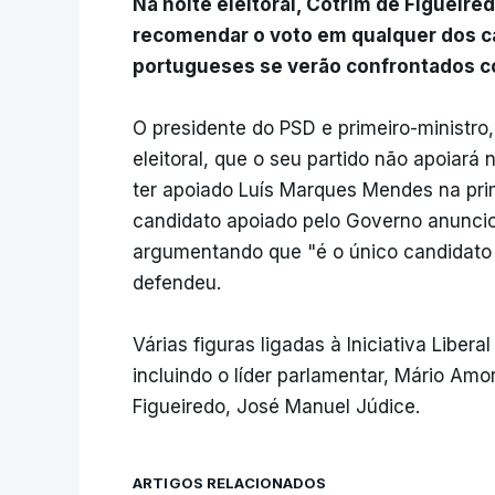
Na noite eleitoral, Cotrim de Figueir
recomendar o voto em qualquer dos c
portugueses se verão confrontados 
O presidente do PSD e primeiro-ministro
eleitoral, que o seu partido não apoiar
ter apoiado Luís Marques Mendes na prim
candidato apoiado pelo Governo anunciou
argumentando que "é o único candidato
defendeu.
Várias figuras ligadas à Iniciativa Liber
incluindo o líder parlamentar, Mário Am
Figueiredo, José Manuel Júdice.
ARTIGOS RELACIONADOS