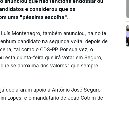
edo anunciou que não tenciona endossar ou
andidatos e considerou que os
com uma "péssima escolha".
, Luís Montenegro, também anunciou, na noite
á nenhum candidato na segunda volta, depois de
eira, tal como o CDS-PP. Por sua vez, o
 esta quinta-feira que irá votar em Seguro,
 que se aproxima dos valores" que sempre
al já declararam apoio a António José Seguro,
orim Lopes, e o mandatário de João Cotrim de