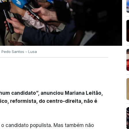
o Pedo Santos - Lusa
enhum candidato”, anunciou Mariana Leitão,
co, reformista, do centro-direita, não é
a o candidato populista. Mas também não