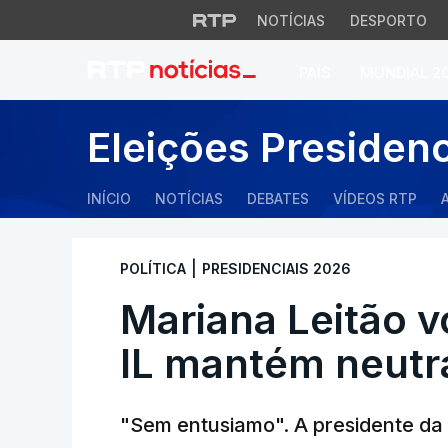
NOTÍCIAS
DESPORTO
PAÍS
MUNDIAL 2
Mariana Leitão vo
Eleições Presiden
INÍCIO
NOTÍCIAS
DEBATES
VÍDEOS RTP
|
POLÍTICA
PRESIDENCIAIS 2026
Mariana Leitão 
IL mantém neutr
"Sem entusiamo". A presidente da I