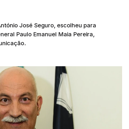
 António José Seguro, escolheu para
eneral Paulo Emanuel Maia Pereira,
unicação.