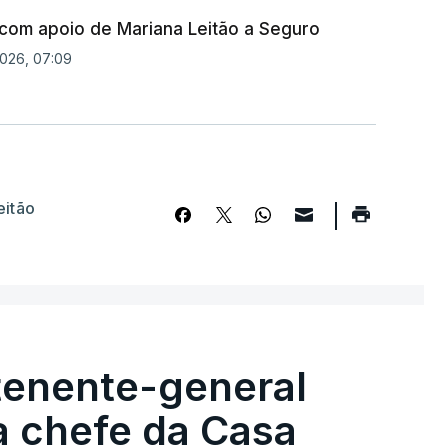
 com apoio de Mariana Leitão a Seguro
2026, 07:09
eitão
tenente-general
a chefe da Casa