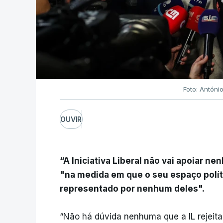
Foto: Antóni
OUVIR
“A Iniciativa Liberal não vai apoiar n
"na medida em que o seu espaço políti
representado por nenhum deles".
“Não há dúvida nenhuma que a IL rejeit