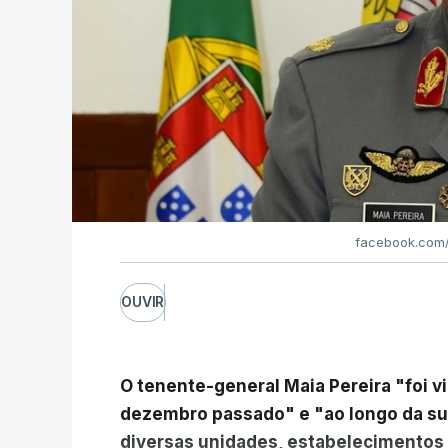
facebook.com/
OUVIR
O tenente-general Maia Pereira "foi v
dezembro passado" e "ao longo da s
diversas unidades, estabelecimentos 