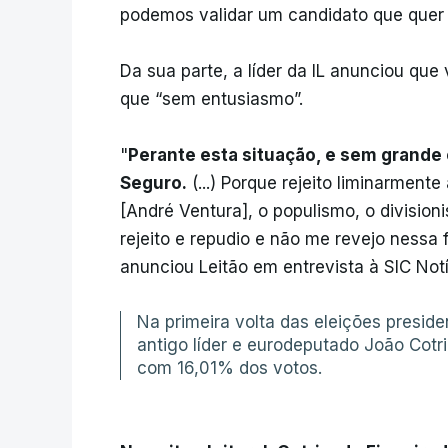
podemos validar um candidato que quer 
Da sua parte, a líder da IL anunciou que
que “sem entusiasmo”.
"
Perante esta situação, e sem grande
Seguro.
(...) Porque rejeito liminarmente
[André Ventura], o populismo, o division
rejeito e repudio e não me revejo nessa f
anunciou Leitão em entrevista à SIC Notí
Na primeira volta das eleições presiden
antigo líder e eurodeputado João Cotri
com 16,01% dos votos.