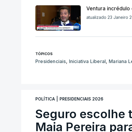
Ventura incrédulo
atualizado 23 Janeiro 
TÓPICOS
Presidenciais
,
Iniciativa Liberal
,
Mariana L
|
POLÍTICA
PRESIDENCIAIS 2026
Seguro escolhe 
Maia Pereira par