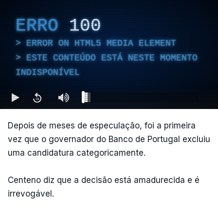
ERRO
100
ERROR ON HTML5 MEDIA ELEMENT
ESTE CONTEÚDO ESTÁ NESTE MOMENTO
INDISPONÍVEL
Depois de meses de especulação, foi a primeira
vez que o governador do Banco de Portugal excluiu
uma candidatura categoricamente.
Centeno diz que a decisão está amadurecida e é
irrevogável.