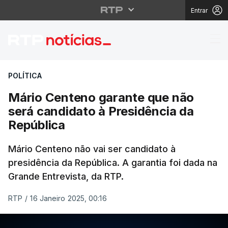
Entrar
Mário Centeno garante
POLÍTICA
Mário Centeno garante que não
será candidato à Presidência da
República
Mário Centeno não vai ser candidato à
presidência da República. A garantia foi dada na
Grande Entrevista, da RTP.
RTP
/
16 Janeiro 2025, 00:16