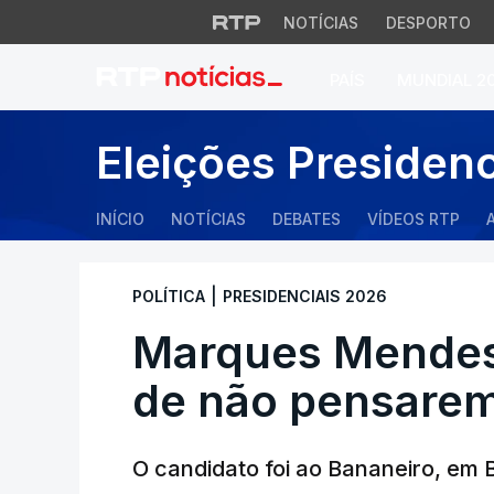
NOTÍCIAS
DESPORTO
PAÍS
MUNDIAL 2
Marques Mendes a
Eleições Presiden
INÍCIO
NOTÍCIAS
DEBATES
VÍDEOS RTP
|
POLÍTICA
PRESIDENCIAIS 2026
Marques Mendes
de não pensarem
O candidato foi ao Bananeiro, em 