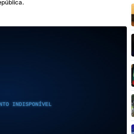
epública.
NTO INDISPONÍVEL