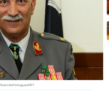
ExercitoPortuguesPRT