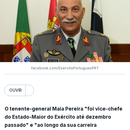
facebook.com/ExercitoPortuguesPRT
OUVIR
O tenente-general Maia Pereira "foi vice-chefe
do Estado-Maior do Exército até dezembro
passado" e "ao longo da sua carreira