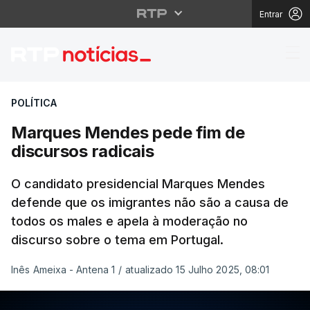
Entrar
Marques Mendes pede 
POLÍTICA
Marques Mendes pede fim de
discursos radicais
O candidato presidencial Marques Mendes
defende que os imigrantes não são a causa de
todos os males e apela à moderação no
discurso sobre o tema em Portugal.
Inês Ameixa - Antena 1
/
atualizado 15 Julho 2025, 08:01