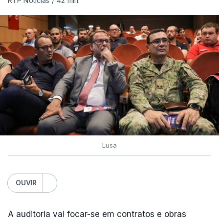
RTP Notícias
/
42 min.
Lusa
OUVIR
A auditoria vai focar-se em contratos e obras