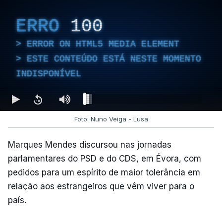
ERRO
100
ERROR ON HTML5 MEDIA ELEMENT
ESTE CONTEÚDO ESTÁ NESTE MOMENTO
INDISPONÍVEL
Foto: Nuno Veiga - Lusa
Marques Mendes discursou nas jornadas
parlamentares do PSD e do CDS, em Évora, com
pedidos para um espírito de maior tolerância em
relação aos estrangeiros que vêm viver para o
país.