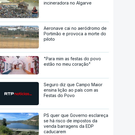
incineradora no Algarve
Aeronave cai no aeródromo de
Portimão e provoca a morte do
piloto
"Para mim as festas do povo
estão no meu coração"
Seguro diz que Campo Maior
ensina lição ao país com as
Festas do Povo
PS quer que Governo esclareça
se há risco de impostos da
venda barragens da EDP
caducarem