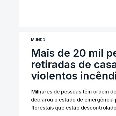
MUNDO
Mais de 20 mil 
retiradas de cas
violentos incên
Milhares de pessoas têm ordem d
declarou o estado de emergência 
florestais que estão descontrolado