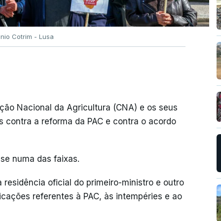
ónio Cotrim - Lusa
ação Nacional da Agricultura (CNA) e os seus
 contra a reforma da PAC e contra o acordo
-se numa das faixas.
sidência oficial do primeiro-ministro e outro
cações referentes à PAC, às intempéries e ao