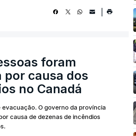
pessoas foram
a por causa dos
dios no Canadá
e evacuação. O governo da província
por causa de dezenas de incêndios
s.