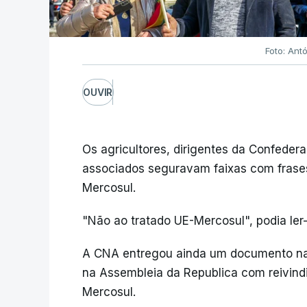
Foto: Ant
OUVIR
Os agricultores, dirigentes da Confeder
associados seguravam faixas com frases
Mercosul.
"Não ao tratado UE-Mercosul", podia ler
A CNA entregou ainda um documento na re
na Assembleia da Republica com reivindi
Mercosul.