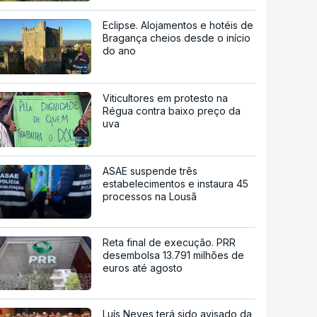
Eclipse. Alojamentos e hotéis de
Bragança cheios desde o início
do ano
Viticultores em protesto na
Régua contra baixo preço da
uva
ASAE suspende três
estabelecimentos e instaura 45
processos na Lousã
Reta final de execução. PRR
desembolsa 13.791 milhões de
euros até agosto
Luís Neves terá sido avisado da