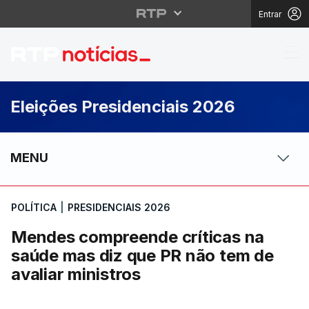
Entrar
Mendes compreende crí
Eleições Presidenciais 2026
MENU
POLÍTICA
|
PRESIDENCIAIS 2026
Mendes compreende críticas na
saúde mas diz que PR não tem de
avaliar ministros