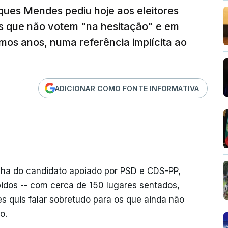
ques Mendes pediu hoje aos eleitores
as que não votem "na hesitação" e em
imos anos, numa referência implícita ao
ADICIONAR COMO FONTE INFORMATIVA
ha do candidato apoiado por PSD e CDS-PP,
dos -- com cerca de 150 lugares sentados,
 quis falar sobretudo para os que ainda não
o.