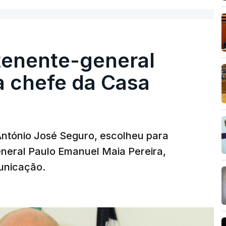
tenente-general
a chefe da Casa
 António José Seguro, escolheu para
eneral Paulo Emanuel Maia Pereira,
unicação.