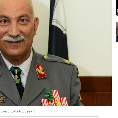
ExercitoPortuguesPRT