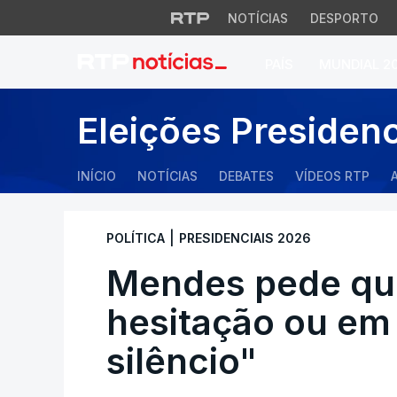
NOTÍCIAS
DESPORTO
PAÍS
MUNDIAL 2
Mendes pede que n
Eleições Presiden
INÍCIO
NOTÍCIAS
DEBATES
VÍDEOS RTP
|
POLÍTICA
PRESIDENCIAIS 2026
Mendes pede qu
hesitação ou em
silêncio"