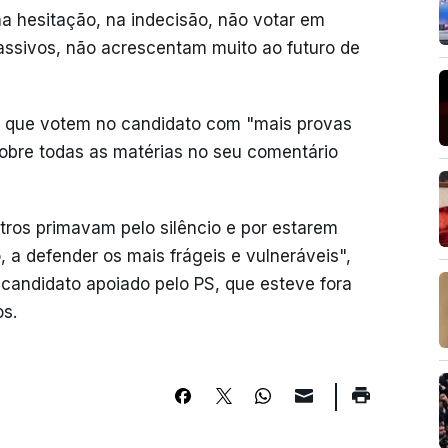
na hesitação, na indecisão, não votar em
ssivos, não acrescentam muito ao futuro de
es que votem no candidato com "mais provas
sobre todas as matérias no seu comentário
tros primavam pelo silêncio e por estarem
, a defender os mais frágeis e vulneráveis",
 candidato apoiado pelo PS, que esteve fora
os.