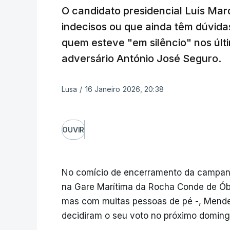
O candidato presidencial Luís Mar
indecisos ou que ainda têm dúvid
quem esteve "em silêncio" nos últ
adversário António José Seguro.
Lusa
/
16 Janeiro 2026, 20:38
OUVIR
No comício de encerramento da campan
na Gare Marítima da Rocha Conde de Óbi
mas com muitas pessoas de pé -, Mendes
decidiram o seu voto no próximo doming