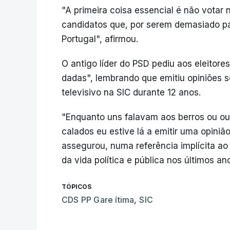
"A primeira coisa essencial é não votar 
candidatos que, por serem demasiado pa
Portugal", afirmou.
O antigo líder do PSD pediu aos eleitor
dadas", lembrando que emitiu opiniões 
televisivo na SIC durante 12 anos.
"Enquanto uns falavam aos berros ou ou
calados eu estive lá a emitir uma opinião
assegurou, numa referência implícita ao
da vida política e pública nos últimos an
TÓPICOS
CDS PP Gare ítima
,
SIC