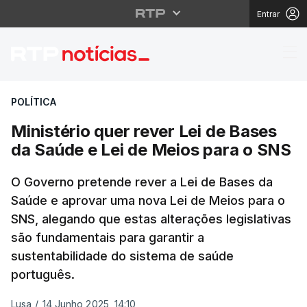
Entrar
Ministério quer rever 
POLÍTICA
Ministério quer rever Lei de Bases
da Saúde e Lei de Meios para o SNS
O Governo pretende rever a Lei de Bases da
Saúde e aprovar uma nova Lei de Meios para o
SNS, alegando que estas alterações legislativas
são fundamentais para garantir a
sustentabilidade do sistema de saúde
português.
Lusa
/
14 Junho 2025, 14:10