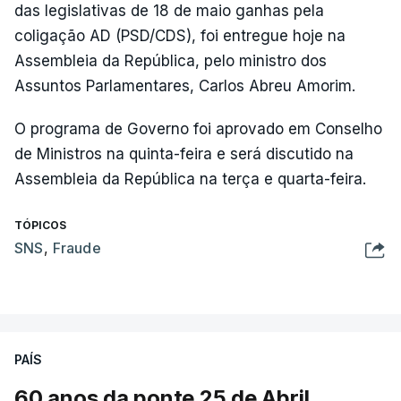
das legislativas de 18 de maio ganhas pela
coligação AD (PSD/CDS), foi entregue hoje na
Assembleia da República, pelo ministro dos
Assuntos Parlamentares, Carlos Abreu Amorim.
O programa de Governo foi aprovado em Conselho
de Ministros na quinta-feira e será discutido na
Assembleia da República na terça e quarta-feira.
TÓPICOS
SNS
,
Fraude
PAÍS
60 anos da ponte 25 de Abril.