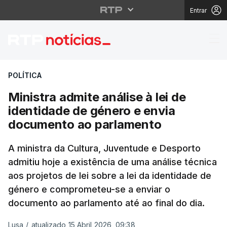
Entrar
Ministra admite anális
POLÍTICA
Ministra admite análise à lei de
identidade de género e envia
documento ao parlamento
A ministra da Cultura, Juventude e Desporto
admitiu hoje a existência de uma análise técnica
aos projetos de lei sobre a lei da identidade de
género e comprometeu-se a enviar o
documento ao parlamento até ao final do dia.
Lusa
/
atualizado 15 Abril 2026, 09:38