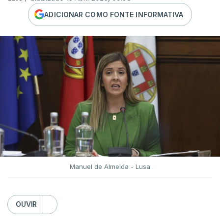
ADICIONAR COMO FONTE INFORMATIVA
Manuel de Almeida - Lusa
OUVIR