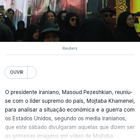
Reuters
OUVIR
O presidente iraniano, Masoud Pezeshkian, reuniu-
se com o líder supremo do país, Mojtaba Khamenei,
para analisar a situação económica e a guerra com
os Estados Unidos, segundo os media iranianos,
que este sábado divulgaram aquelas que dizem ser
as primeiras imagens em vídeo de Mojtaba